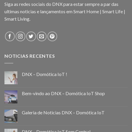
Siga as redes sociais do DNX para estar sempre a par das
ultimas noticias e lançamentos em Smart Home | Smart Life |
Smart Living.
NOTICIAS RECENTES
DNX – Domótica IoT !
Bem-vindo ao DNX – Domótica IoT Shop
Galeria de Noticias DNX – Domótica IoT
DNX – Domótica IoT Som Central