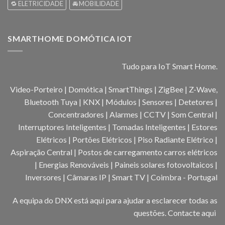
🔁 ELETRICIDADE
🚘 MOBILIDADE
SMARTHOME DOMÓTICA IOT
Tudo para IoT Smart Home.
Video-Porteiro | Domótica | SmartThings | ZigBee | Z-Wave,
Bluetooth Tuya | KNX | Módulos | Sensores | Detetores |
Concentradores | Alarmes | CCTV | Som Central |
Interruptores Inteligentes | Tomadas Inteligentes | Estores
Elétricos | Portões Elétricos | Piso Radiante Elétrico |
Aspiração Central | Postos de carregamento carros elétricos
| Energias Renováveis | Paineis solares fotovoltaicos |
Inversores | Câmaras IP | Smart TV | Coimbra - Portugal
A equipa do DNX está aqui para ajudar a esclarecer todas as
questões.
Contacte aqui