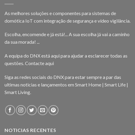
As melhores soluções e componentes para sistemas de
domótica IoT com integração de segurança e vídeo vigilância.
Escolha, encomende e já está!... A sua escolha já vai a caminho
da sua morada! ...
A equipa do DNX está aqui para ajudar a esclarecer todas as
questões.
Contacte aqui
Siga as redes sociais do DNX para estar sempre a par das
ultimas noticias e lançamentos em Smart Home | Smart Life |
Smart Living.
NOTICIAS RECENTES