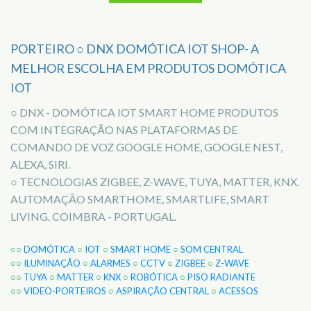
PORTEIRO ○ DNX DOMÓTICA IOT SHOP- A
MELHOR ESCOLHA EM PRODUTOS DOMÓTICA
IOT
○ DNX - DOMÓTICA IOT SMART HOME PRODUTOS
COM INTEGRAÇÃO NAS PLATAFORMAS DE
COMANDO DE VOZ GOOGLE HOME, GOOGLE NEST,
ALEXA, SIRI.
○ TECNOLOGIAS ZIGBEE, Z-WAVE, TUYA, MATTER, KNX.
AUTOMAÇÃO SMARTHOME, SMARTLIFE, SMART
LIVING. COIMBRA - PORTUGAL.
○○
DOMÓTICA
○
IOT
○
SMART HOME
○
SOM CENTRAL
○○
ILUMINAÇÃO
○
ALARMES
○
CCTV
○
ZIGBEE
○
Z-WAVE
○○
TUYA
○
MATTER
○
KNX
○
ROBÓTICA
○
PISO RADIANTE
○○
VIDEO-PORTEIROS
○
ASPIRAÇÃO CENTRAL
○
ACESSOS