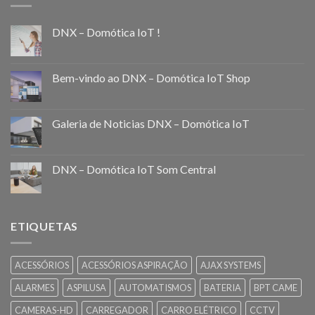
DNX – Domótica IoT !
Bem-vindo ao DNX – Domótica IoT Shop
Galeria de Noticias DNX – Domótica IoT
DNX – Domótica IoT Som Central
ETIQUETAS
ACESSÓRIOS
ACESSÓRIOS ASPIRAÇÃO
AJAX SYSTEMS
ALARMES
ASPILUSA
AUTOMATISMOS
BATERIA
BPT CAME
CAMERAS-HD
CARREGADOR
CARRO ELÉTRICO
CCTV