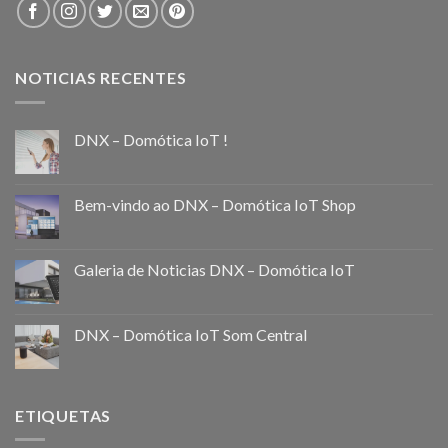
NOTICIAS RECENTES
DNX – Domótica IoT !
Bem-vindo ao DNX – Domótica IoT Shop
Galeria de Noticias DNX – Domótica IoT
DNX – Domótica IoT Som Central
ETIQUETAS