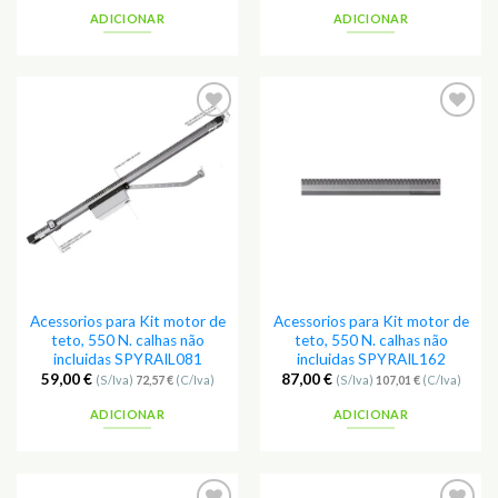
ADICIONAR
ADICIONAR
Adicionar
Adicionar
aos
aos
Favoritos
Favoritos
Acessorios para Kit motor de
Acessorios para Kit motor de
teto, 550 N. calhas não
teto, 550 N. calhas não
incluidas SPYRAIL081
incluidas SPYRAIL162
59,00
€
87,00
€
(S/Iva)
72,57
€
(C/Iva)
(S/Iva)
107,01
€
(C/Iva)
ADICIONAR
ADICIONAR