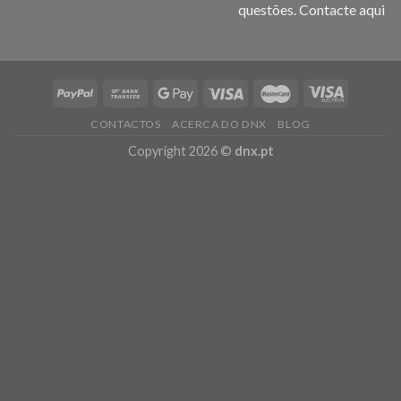
questões.
Contacte aqui
CONTACTOS
ACERCA DO DNX
BLOG
Copyright 2026 ©
dnx.pt