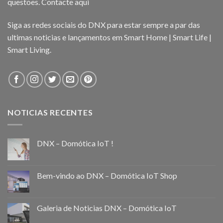
questões.
Contacte aqui
Siga as redes sociais do DNX para estar sempre a par das
ultimas noticias e lançamentos em Smart Home | Smart Life |
Smart Living.
NOTICIAS RECENTES
DNX – Domótica IoT !
Bem-vindo ao DNX – Domótica IoT Shop
Galeria de Noticias DNX – Domótica IoT