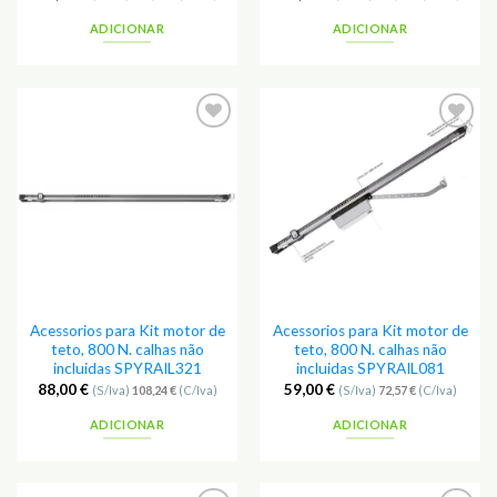
ADICIONAR
ADICIONAR
Adicionar
Adicionar
aos
aos
Favoritos
Favoritos
Acessorios para Kit motor de
Acessorios para Kit motor de
teto, 800 N. calhas não
teto, 800 N. calhas não
incluidas SPYRAIL321
incluidas SPYRAIL081
88,00
€
59,00
€
(S/Iva)
108,24
€
(C/Iva)
(S/Iva)
72,57
€
(C/Iva)
ADICIONAR
ADICIONAR