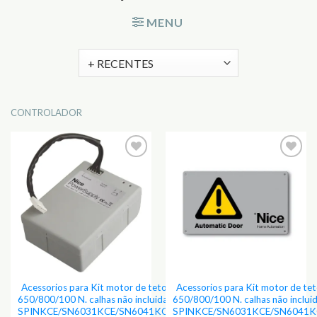
MENU
CONTROLADOR
Adicionar
Adicionar
aos
aos
Favoritos
Favoritos
Acessorios para Kit motor de teto,
Acessorios para Kit motor de tet
650/800/100 N. calhas não incluidas
650/800/100 N. calhas não inclui
SPINKCE/SN6031KCE/SN6041KCE
SPINKCE/SN6031KCE/SN6041K