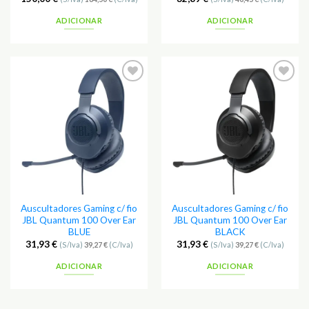
ADICIONAR
ADICIONAR
Auscultadores Gaming c/ fio
Auscultadores Gaming c/ fio
JBL Quantum 100 Over Ear
JBL Quantum 100 Over Ear
BLUE
BLACK
31,93
€
31,93
€
(S/Iva)
39,27
€
(C/Iva)
(S/Iva)
39,27
€
(C/Iva)
ADICIONAR
ADICIONAR