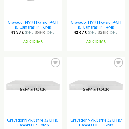
Gravador NVR Hikvision 4CH
Gravador NVR Hikvision 4CH
p/ Câmaras IP – 6Mp
p/ Câmaras IP – 4Mp
41,33
€
42,67
€
(S/Iva)
50,84
€
(C/Iva)
(S/Iva)
52,48
€
(C/Iva)
ADICIONAR
ADICIONAR
Adicionar
Adicionar
aos
aos
Favoritos
Favoritos
SEM STOCK
SEM STOCK
Gravador NVR Safire 32CH p/
Gravador NVR Safire 32CH p/
Câmaras IP – 8Mp
Câmaras IP – 12Mp