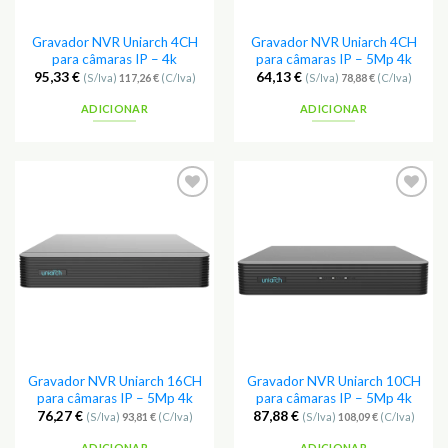
Gravador NVR Uniarch 4CH
Gravador NVR Uniarch 4CH
para câmaras IP – 4k
para câmaras IP – 5Mp 4k
95,33
€
64,13
€
(S/Iva)
117,26
€
(C/Iva)
(S/Iva)
78,88
€
(C/Iva)
ADICIONAR
ADICIONAR
Adicionar
Adicionar
aos
aos
Favoritos
Favoritos
Gravador NVR Uniarch 16CH
Gravador NVR Uniarch 10CH
para câmaras IP – 5Mp 4k
para câmaras IP – 5Mp 4k
76,27
€
87,88
€
(S/Iva)
93,81
€
(C/Iva)
(S/Iva)
108,09
€
(C/Iva)
ADICIONAR
ADICIONAR