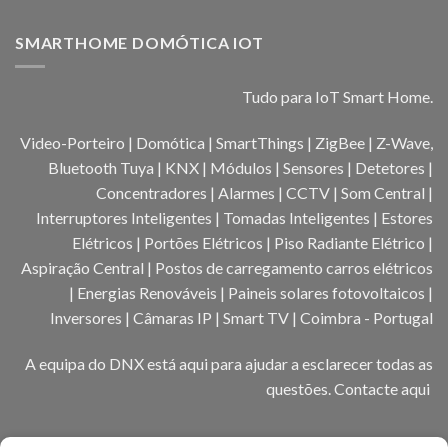
SMARTHOME DOMÓTICA IOT
Tudo para IoT Smart Home.
Video-Porteiro | Domótica | SmartThings | ZigBee | Z-Wave,
Bluetooth Tuya | KNX | Módulos | Sensores | Detetores |
Concentradores | Alarmes | CCTV | Som Central |
Interruptores Inteligentes | Tomadas Inteligentes | Estores
Elétricos | Portões Elétricos | Piso Radiante Elétrico |
Aspiração Central | Postos de carregamento carros elétricos
| Energias Renováveis | Paineis solares fotovoltaicos |
Inversores | Câmaras IP | Smart TV | Coimbra - Portugal
A equipa do DNX está aqui para ajudar a esclarecer todas as
questões.
Contacte aqui