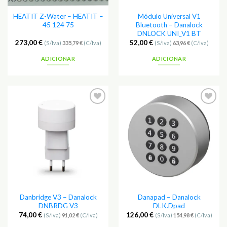
HEATIT Z-Water – HEATIT –
Módulo Universal V1
45 124 75
Bluetooth – Danalock
DNLOCK UNI_V1 BT
273,00
€
52,00
€
(S/Iva)
335,79
€
(C/Iva)
(S/Iva)
63,96
€
(C/Iva)
ADICIONAR
ADICIONAR
Adicionar
Adicionar
aos
aos
Favoritos
Favoritos
Danbridge V3 – Danalock
Danapad – Danalock
DNBRDG V3
DLK.Dpad
74,00
€
126,00
€
(S/Iva)
91,02
€
(C/Iva)
(S/Iva)
154,98
€
(C/Iva)