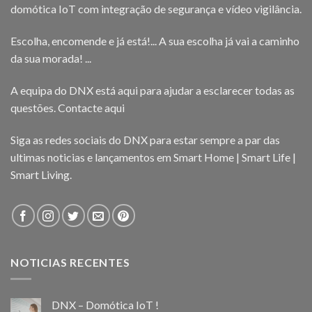
domótica IoT com integração de segurança e vídeo vigilância.
Escolha, encomende e já está!... A sua escolha já vai a caminho
da sua morada! ...
A equipa do DNX está aqui para ajudar a esclarecer todas as
questões.
Contacte aqui
Siga as redes sociais do DNX para estar sempre a par das
ultimas noticias e lançamentos em Smart Home | Smart Life |
Smart Living.
NOTICIAS RECENTES
DNX – Domótica IoT !