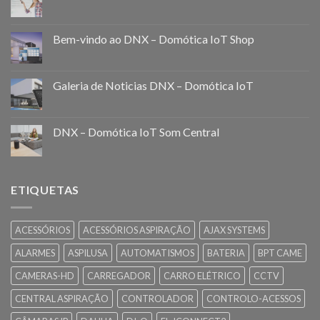
Bem-vindo ao DNX – Domótica IoT Shop
Galeria de Noticias DNX – Domótica IoT
DNX – Domótica IoT Som Central
ETIQUETAS
ACESSÓRIOS
ACESSÓRIOS ASPIRAÇÃO
AJAX SYSTEMS
ALARMES
ASPILUSA
AUTOMATISMOS
BATERIA
BPT CAME
CAMERAS-HD
CARREGADOR
CARRO ELÉTRICO
CCTV
CENTRAL ASPIRAÇÃO
CONTROLADOR
CONTROLO-ACESSOS