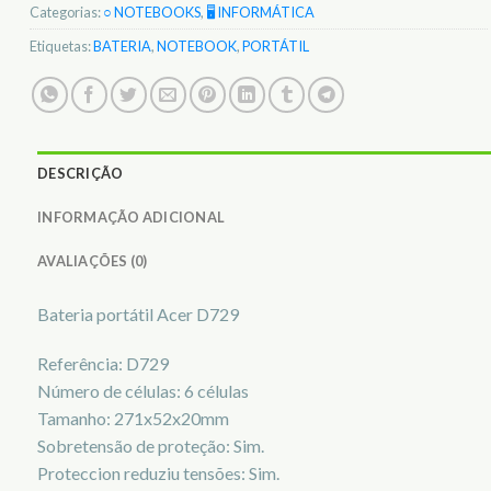
Categorias:
○ NOTEBOOKS
,
🖥️ INFORMÁTICA
Etiquetas:
BATERIA
,
NOTEBOOK
,
PORTÁTIL
DESCRIÇÃO
INFORMAÇÃO ADICIONAL
AVALIAÇÕES (0)
Bateria portátil Acer D729
Referência: D729
Número de células: 6 células
Tamanho: 271x52x20mm
Sobretensão de proteção: Sim.
Proteccion reduziu tensões: Sim.