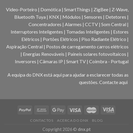
Video-Porteiro | Domótica | SmartThings | ZigBee | Z-Wave,
Bluetooth Tuya | KNX | Módulos | Sensores | Detetores |
Concentradores | Alarmes | CCTV | Som Central |
Interruptores Inteligentes | Tomadas Inteligentes | Estores
Elétricos | Portões Elétricos | Piso Radiante Elétrico |
Aspiração Central | Postos de carregamento carros elétricos
| Energias Renováveis | Paineis solares fotovoltaicos |
Inversores | Câmaras IP | Smart TV | Coimbra - Portugal
A equipa do DNX está aqui para ajudar a esclarecer todas as
questões.
Contacte aqui
CONTACTOS
ACERCA DO DNX
BLOG
Copyright 2026 ©
dnx.pt