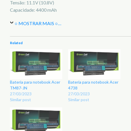
Tensão: 11.1V (10.8V)
Capacidade: 4400 mAh
○ MOSTRAR MAIS ○
…
Related
Bateria para notebook Acer
Bateria para notebook Acer
TM87-JN
4738
27/03/2023
27/03/2023
Similar post
Similar post