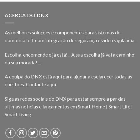
ACERCA DO DNX
As melhores soluções e componentes para sistemas de
domótica IoT com integração de segurança e vídeo vigilância.
Escolha, encomende e já está!... A sua escolha já vai a caminho
da sua morada! ...
A equipa do DNX está aqui para ajudar a esclarecer todas as
questões.
Contacte aqui
Siga as redes sociais do DNX para estar sempre a par das
ultimas noticias e lançamentos em Smart Home | Smart Life |
Smart Living.