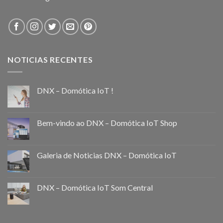
NOTICIAS RECENTES
DNX – Domótica IoT !
Bem-vindo ao DNX – Domótica IoT Shop
Galeria de Noticias DNX – Domótica IoT
DNX – Domótica IoT Som Central