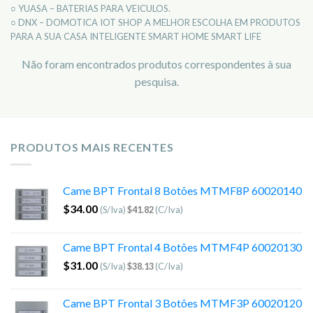
○ YUASA – BATERIAS PARA VEICULOS.
○ DNX – DOMOTICA IOT SHOP A MELHOR ESCOLHA EM PRODUTOS
PARA A SUA CASA INTELIGENTE SMART HOME SMART LIFE
Não foram encontrados produtos correspondentes à sua
pesquisa.
PRODUTOS MAIS RECENTES
Came BPT Frontal 8 Botões MTMF8P 60020140
$
34.00
(S/Iva)
$
41.82
(C/Iva)
Came BPT Frontal 4 Botões MTMF4P 60020130
$
31.00
(S/Iva)
$
38.13
(C/Iva)
Came BPT Frontal 3 Botões MTMF3P 60020120