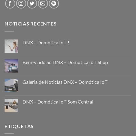
NOTICIAS RECENTES
DNX – Domótica IoT !
Bem-vindo ao DNX – Domótica IoT Shop
Galeria de Noticias DNX – Domótica IoT
DNX – Domótica IoT Som Central
ETIQUETAS