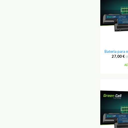
Bateria para
27,00
€
(
A