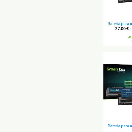
Bateria para
27,00
€
(
A
Bateria para