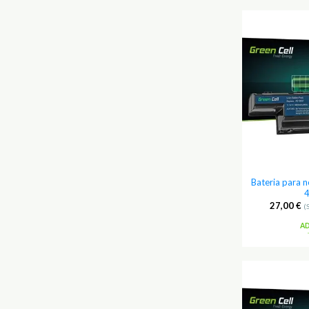
Bateria para 
27,00
€
(
A