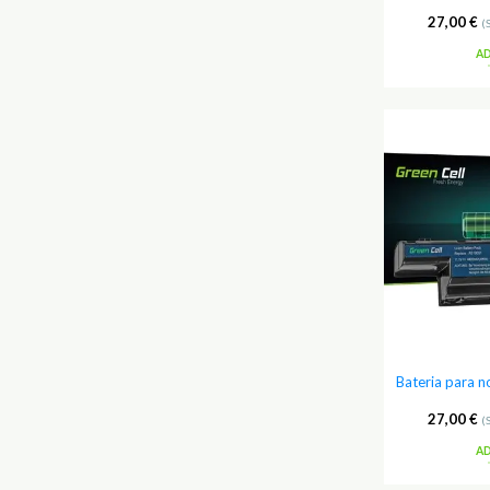
27,00
€
(
A
Bateria para 
27,00
€
(
A