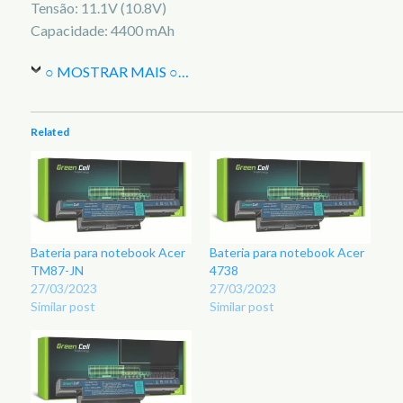
Tensão: 11.1V (10.8V)
Capacidade: 4400 mAh
○ MOSTRAR MAIS ○
…
Related
Bateria para notebook Acer
Bateria para notebook Acer
TM87-JN
4738
27/03/2023
27/03/2023
Similar post
Similar post