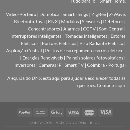
Tudo para IoT Smart Home.
Video-Porteiro | Domótica | SmartThings | ZigBee | Z-Wave,
Bluetooth Tuya | KNX | Módulos | Sensores | Detetores |
Concentradores | Alarmes | CCTV | Som Central |
Interruptores Inteligentes | Tomadas Inteligentes | Estores
Elétricos | Portões Elétricos | Piso Radiante Elétrico |
Aspiração Central | Postos de carregamento carros elétricos
| Energias Renováveis | Paineis solares fotovoltaicos |
Inversores | Câmaras IP | Smart TV | Coimbra - Portugal
A equipa do DNX está aqui para ajudar a esclarecer todas as
questões.
Contacte aqui
CONTACTOS
ACERCA DO DNX
BLOG