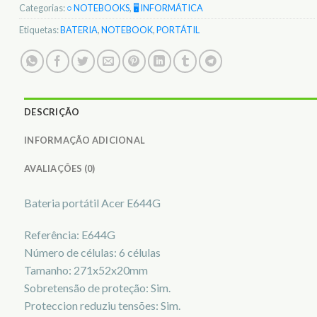
Categorias:
○ NOTEBOOKS
,
🖥️ INFORMÁTICA
Etiquetas:
BATERIA
,
NOTEBOOK
,
PORTÁTIL
DESCRIÇÃO
INFORMAÇÃO ADICIONAL
AVALIAÇÕES (0)
Bateria portátil Acer E644G
Referência: E644G
Número de células: 6 células
Tamanho: 271x52x20mm
Sobretensão de proteção: Sim.
Proteccion reduziu tensões: Sim.