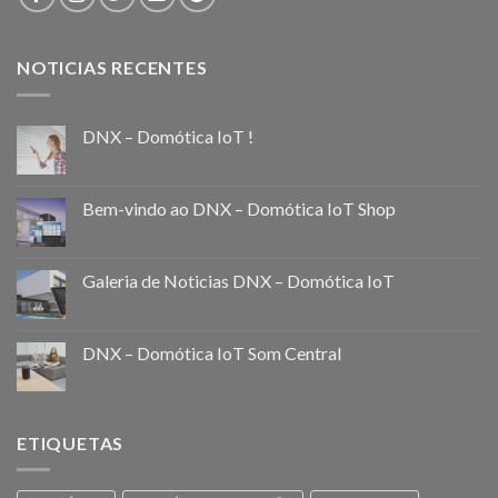
NOTICIAS RECENTES
DNX – Domótica IoT !
Bem-vindo ao DNX – Domótica IoT Shop
Galeria de Noticias DNX – Domótica IoT
DNX – Domótica IoT Som Central
ETIQUETAS