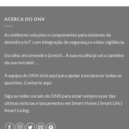
ACERCA DO DNX
As melhores soluções e componentes para sistemas de
domótica IoT com integração de segurança e vídeo vigilância.
Escolha, encomende e já está!... A sua escolha já vai a caminho
da sua morada! ...
A equipa do DNX está aqui para ajudar a esclarecer todas as
questões.
Contacte aqui
Siga as redes sociais do DNX para estar sempre a par das
ultimas noticias e lançamentos em Smart Home | Smart Life |
Smart Living.