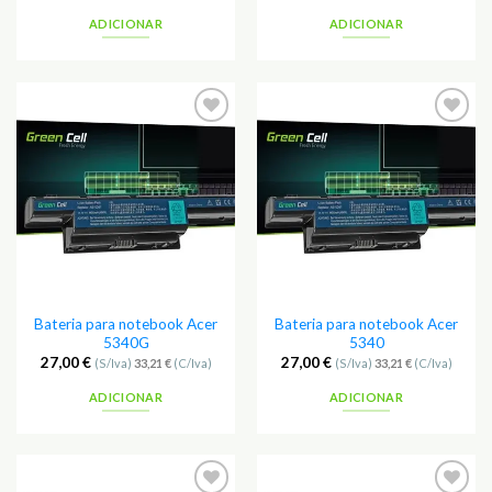
ADICIONAR
ADICIONAR
Adicionar
Adicionar
aos
aos
Favoritos
Favoritos
Bateria para notebook Acer
Bateria para notebook Acer
5340G
5340
27,00
€
27,00
€
(S/Iva)
33,21
€
(C/Iva)
(S/Iva)
33,21
€
(C/Iva)
ADICIONAR
ADICIONAR