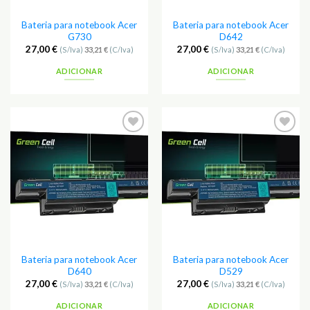
Bateria para notebook Acer
Bateria para notebook Acer
G730
D642
27,00
€
27,00
€
(S/Iva)
33,21
€
(C/Iva)
(S/Iva)
33,21
€
(C/Iva)
ADICIONAR
ADICIONAR
Adicionar
Adicionar
aos
aos
Favoritos
Favoritos
Bateria para notebook Acer
Bateria para notebook Acer
D640
D529
27,00
€
27,00
€
(S/Iva)
33,21
€
(C/Iva)
(S/Iva)
33,21
€
(C/Iva)
ADICIONAR
ADICIONAR