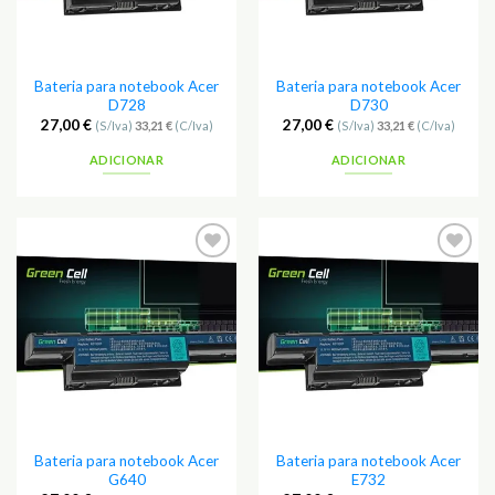
Bateria para notebook Acer
Bateria para notebook Acer
D728
D730
27,00
€
27,00
€
(S/Iva)
33,21
€
(C/Iva)
(S/Iva)
33,21
€
(C/Iva)
ADICIONAR
ADICIONAR
Adicionar
Adicionar
aos
aos
Favoritos
Favoritos
Bateria para notebook Acer
Bateria para notebook Acer
G640
E732