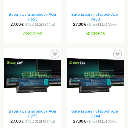
Bateria para notebook Acer
Bateria para notebook Acer
P653
P453
27,00
€
27,00
€
(S/Iva)
33,21
€
(C/Iva)
(S/Iva)
33,21
€
(C/Iva)
ADICIONAR
ADICIONAR
Adicionar
Adicionar
aos
aos
Favoritos
Favoritos
Bateria para notebook Acer
Bateria para notebook Acer
P273
D644
27,00
€
27,00
€
(S/Iva)
33,21
€
(C/Iva)
(S/Iva)
33,21
€
(C/Iva)