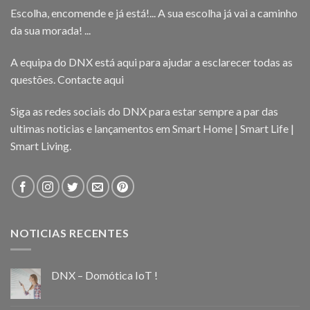
Escolha, encomende e já está!... A sua escolha já vai a caminho
da sua morada! ...
A equipa do DNX está aqui para ajudar a esclarecer todas as
questões.
Contacte aqui
Siga as redes sociais do DNX para estar sempre a par das
ultimas noticias e lançamentos em Smart Home | Smart Life |
Smart Living.
NOTICIAS RECENTES
DNX – Domótica IoT !