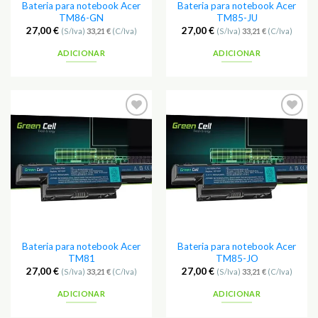
Bateria para notebook Acer
Bateria para notebook Acer
TM86-GN
TM85-JU
27,00
€
27,00
€
(S/Iva)
33,21
€
(C/Iva)
(S/Iva)
33,21
€
(C/Iva)
ADICIONAR
ADICIONAR
Adicionar
Adicionar
aos
aos
Favoritos
Favoritos
Bateria para notebook Acer
Bateria para notebook Acer
TM81
TM85-JO
27,00
€
27,00
€
(S/Iva)
33,21
€
(C/Iva)
(S/Iva)
33,21
€
(C/Iva)
ADICIONAR
ADICIONAR