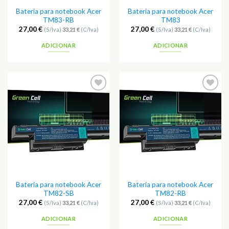
Bateria para notebook Acer
Bateria para notebook Acer
TM83-RB
TM83
27,00
€
27,00
€
(S/Iva)
33,21
€
(C/Iva)
(S/Iva)
33,21
€
(C/Iva)
ADICIONAR
ADICIONAR
Adicionar
Adicionar
aos
aos
Favoritos
Favoritos
Bateria para notebook Acer
Bateria para notebook Acer
TM82-SB
TM82-RB
27,00
€
27,00
€
(S/Iva)
33,21
€
(C/Iva)
(S/Iva)
33,21
€
(C/Iva)
ADICIONAR
ADICIONAR