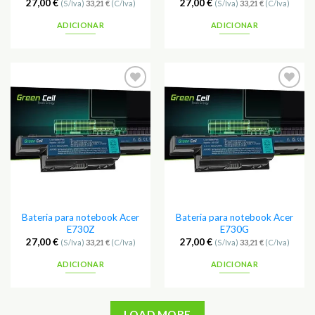
27,00
€
27,00
€
(S/Iva)
33,21
€
(C/Iva)
(S/Iva)
33,21
€
(C/Iva)
ADICIONAR
ADICIONAR
Adicionar
Adicionar
aos
aos
Favoritos
Favoritos
Bateria para notebook Acer
Bateria para notebook Acer
E730Z
E730G
27,00
€
27,00
€
(S/Iva)
33,21
€
(C/Iva)
(S/Iva)
33,21
€
(C/Iva)
ADICIONAR
ADICIONAR
LOAD MORE