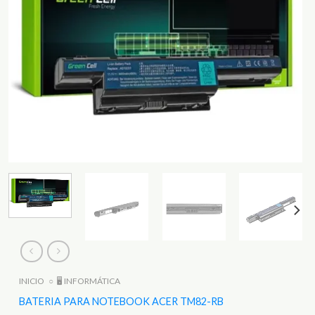
INICIO
○
🖥️ INFORMÁTICA
BATERIA PARA NOTEBOOK ACER TM82-RB