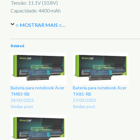
Tensão: 11.1V (10.8V)
Capacidade: 4400 mAh
○ MOSTRAR MAIS ○
…
Related
Bateria para notebook Acer
Bateria para notebook Acer
TM83-RB
TK81-RB
24/03/2023
27/03/2023
Similar post
Similar post