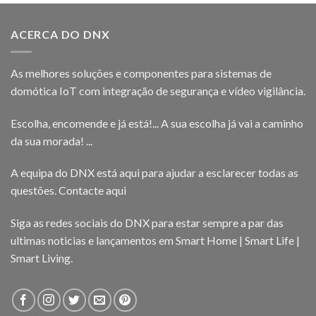
ACERCA DO DNX
As melhores soluções e componentes para sistemas de
domótica IoT com integração de segurança e vídeo vigilância.
Escolha, encomende e já está!... A sua escolha já vai a caminho
da sua morada! ...
A equipa do DNX está aqui para ajudar a esclarecer todas as
questões.
Contacte aqui
Siga as redes sociais do DNX para estar sempre a par das
ultimas noticias e lançamentos em Smart Home | Smart Life |
Smart Living.