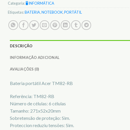
Categoria:
🖥️ INFORMÁTICA
Etiquetas:
BATERIA
,
NOTEBOOK
,
PORTÁTIL
DESCRIÇÃO
INFORMAÇÃO ADICIONAL
AVALIAÇÕES (0)
Bateria portátil Acer TM82-RB
Referência: TM82-RB
Número de células: 6 células
Tamanho: 271x52x20mm
Sobretensão de proteção: Sim.
Proteccion reduziu tensões: Sim.