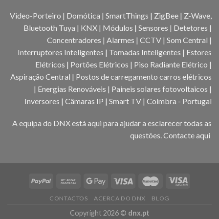
Video-Porteiro | Domótica | SmartThings | ZigBee | Z-Wave,
Bluetooth Tuya | KNX | Módulos | Sensores | Detetores |
Concentradores | Alarmes | CCTV | Som Central |
Interruptores Inteligentes | Tomadas Inteligentes | Estores
Elétricos | Portões Elétricos | Piso Radiante Elétrico |
Aspiração Central | Postos de carregamento carros elétricos
| Energias Renováveis | Paineis solares fotovoltaicos |
Inversores | Câmaras IP | Smart TV | Coimbra - Portugal
A equipa do DNX está aqui para ajudar a esclarecer todas as
questões.
Contacte aqui
CONTACTOS
ACERCA DO DNX
BLOG
Copyright 2026 ©
dnx.pt