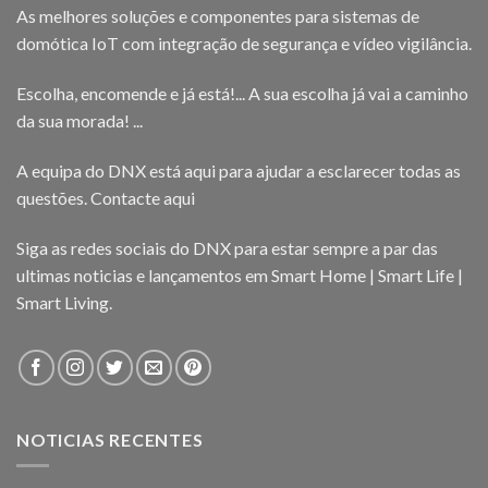
As melhores soluções e componentes para sistemas de
domótica IoT com integração de segurança e vídeo vigilância.
Escolha, encomende e já está!... A sua escolha já vai a caminho
da sua morada! ...
A equipa do DNX está aqui para ajudar a esclarecer todas as
questões.
Contacte aqui
Siga as redes sociais do DNX para estar sempre a par das
ultimas noticias e lançamentos em Smart Home | Smart Life |
Smart Living.
NOTICIAS RECENTES