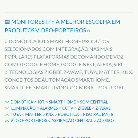
📅 MONITORES IP ○ A MELHOR ESCOLHA EM
PRODUTOS VIDEO-PORTEIROS ○
○ DOMÓTICA IOT SMART HOME PRODUTOS
SELECIONADOS COM INTEGRAÇÃO NAS MAIS
POPULARES PLATAFORMAS DE COMANDO DE VOZ
COMO GOOGLE HOME, GOOGLE NEST, ALEXA, SIRI.
○ TECNOLOGIAS ZIGBEE, Z-WAVE, TUYA, MATTER, KNX.
CONCEITOS DE AUTOMAÇÃO SMARTHOME,
SMARTLIFE, SMART LIVING. COIMBRA - PORTUGAL.
○○
DOMÓTICA
○
IOT
○
SMART HOME
○
SOM CENTRAL
○○
ILUMINAÇÃO
○
ALARMES
○
CCTV
○
ZIGBEE
○
Z-WAVE
○○
TUYA
○
MATTER
○
KNX
○
ROBÓTICA
○
PISO RADIANTE
○○
VIDEO-PORTEIROS
○
ASPIRAÇÃO CENTRAL
○
ACESSOS