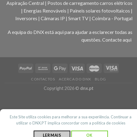
Aspiração Central | Postos de carregamento carros elétricos
| Energias Renováveis | Paineis solares fotovoltaicos |
Inversores | Câmaras IP | Smart TV | Coimbra - Portugal
A equipa do DNX está aqui para ajudar a esclarecer todas as
questões.
Contacte aqui
CONTACTOS
ACERCA DO DNX
BLOG
Copyright 2026 ©
dnx.pt
Este Site utiliza cookies para melhorar a sua experiência. Continuar a
utilizar o DNX.PT implica concordar com a politica de cookies