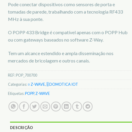
Pode conectar dispositivos como sensores de porta e
tomadas de parede, trabalhando com a tecnologia RF433
MHz à sua ponte.
O POPP 433 Bridge é compatível apenas com o POPP Hub
ou com gateways baseados no software Z-Way.
Tem um alcance estendido e ampla disseminação nos
mercados de bricolagem e outros canais.
REF:
POP_700700
Categorias:
○ Z-WAVE
,
🎚️ DOMOTICA IOT
Etiquetas:
POPP
,
Z-WAVE
DESCRIÇÃO