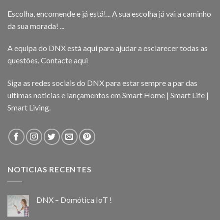
Escolha, encomende e já está!... A sua escolha já vai a caminho
da sua morada! ...
A equipa do DNX está aqui para ajudar a esclarecer todas as
questões.
Contacte aqui
Siga as redes sociais do DNX para estar sempre a par das
ultimas noticias e lançamentos em Smart Home | Smart Life |
Smart Living.
NOTICIAS RECENTES
DNX – Domótica IoT !