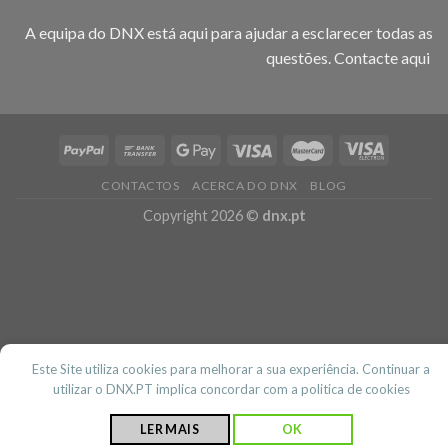
A equipa do DNX está aqui para ajudar a esclarecer todas as
questões.
Contacte aqui
CONTACTOS
ACERCA DO DNX
BLOG
Copyright 2026 ©
dnx.pt
Este Site utiliza cookies para melhorar a sua experiência. Continuar a
utilizar o DNX.PT implica concordar com a politica de cookies