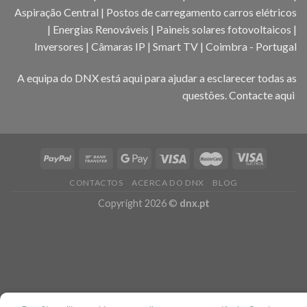
Aspiração Central | Postos de carregamento carros elétricos
| Energias Renováveis | Paineis solares fotovoltaicos |
Inversores | Câmaras IP | Smart TV | Coimbra - Portugal
A equipa do DNX está aqui para ajudar a esclarecer todas as
questões.
Contacte aqui
CONTACTOS
ACERCA DO DNX
BLOG
Copyright 2026 ©
dnx.pt