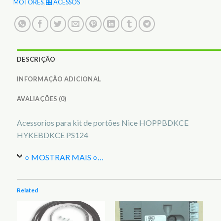
MOTORES
,
🎛️ ACESSOS
DESCRIÇÃO
INFORMAÇÃO ADICIONAL
AVALIAÇÕES (0)
Acessorios para kit de portões Nice HOPPBDKCE
HYKEBDKCE PS124
○ MOSTRAR MAIS ○
…
Related