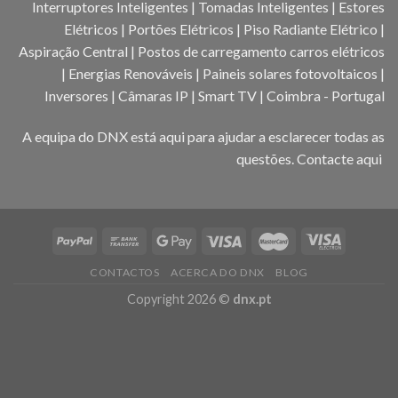
Interruptores Inteligentes | Tomadas Inteligentes | Estores
Elétricos | Portões Elétricos | Piso Radiante Elétrico |
Aspiração Central | Postos de carregamento carros elétricos
| Energias Renováveis | Paineis solares fotovoltaicos |
Inversores | Câmaras IP | Smart TV | Coimbra - Portugal
A equipa do DNX está aqui para ajudar a esclarecer todas as
questões.
Contacte aqui
CONTACTOS
ACERCA DO DNX
BLOG
Copyright 2026 ©
dnx.pt