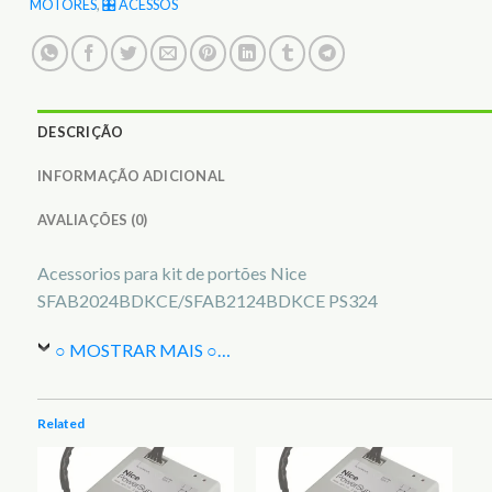
MOTORES
,
🎛️ ACESSOS
DESCRIÇÃO
INFORMAÇÃO ADICIONAL
AVALIAÇÕES (0)
Acessorios para kit de portões Nice
SFAB2024BDKCE/SFAB2124BDKCE PS324
○ MOSTRAR MAIS ○
…
Related