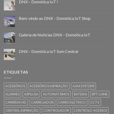
DNX – Domótica IoT !
Bem-vindo ao DNX – Domótica IoT Shop
Galeria de Noticias DNX – Domótica IoT
DNX – Domótica IoT Som Central
ETIQUETAS
ACESSÓRIOS
ACESSÓRIOS ASPIRAÇÃO
AJAX SYSTEMS
ALARMES
ASPILUSA
AUTOMATISMOS
BATERIA
BPT CAME
CAMERAS-HD
CARREGADOR
CARRO ELÉTRICO
CCTV
CENTRAL ASPIRAÇÃO
CONTROLADOR
CONTROLO-ACESSOS