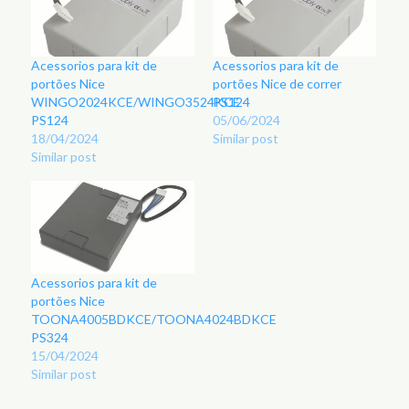
Acessorios para kit de
Acessorios para kit de
portões Nice
portões Nice de correr
WINGO2024KCE/WINGO3524KCE
PS124
PS124
05/06/2024
18/04/2024
Similar post
Similar post
Acessorios para kit de
portões Nice
TOONA4005BDKCE/TOONA4024BDKCE
PS324
15/04/2024
Similar post