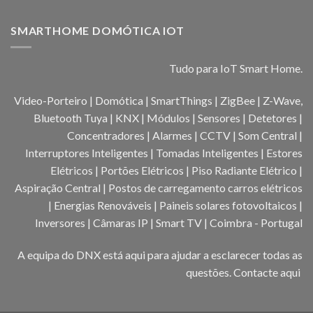
SMARTHOME DOMÓTICA IOT
Tudo para IoT Smart Home.
Video-Porteiro | Domótica | SmartThings | ZigBee | Z-Wave,
Bluetooth Tuya | KNX | Módulos | Sensores | Detetores |
Concentradores | Alarmes | CCTV | Som Central |
Interruptores Inteligentes | Tomadas Inteligentes | Estores
Elétricos | Portões Elétricos | Piso Radiante Elétrico |
Aspiração Central | Postos de carregamento carros elétricos
| Energias Renováveis | Paineis solares fotovoltaicos |
Inversores | Câmaras IP | Smart TV | Coimbra - Portugal
A equipa do DNX está aqui para ajudar a esclarecer todas as
questões.
Contacte aqui