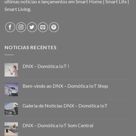
ultimas noticias e lançamentos em Smart Home | Smart Life |
Smart Living.
NOTICIAS RECENTES
DNX – Domótica IoT !
Bem-vindo ao DNX – Domótica IoT Shop
Galeria de Noticias DNX – Domótica IoT
DNX – Domótica IoT Som Central