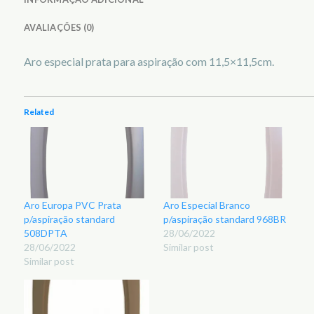
AVALIAÇÕES (0)
Aro especial prata para aspiração com 11,5×11,5cm.
Related
Aro Europa PVC Prata
Aro Especial Branco
p/aspiração standard
p/aspiração standard 968BR
508DPTA
28/06/2022
28/06/2022
Similar post
Similar post