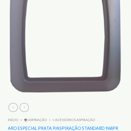
INICIO
○
🌪️ ASPIRAÇÃO
○
○ ACESSÓRIOS ASPIRAÇÃO
ARO ESPECIAL PRATA P/ASPIRAÇÃO STANDARD 968PR