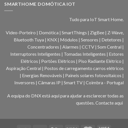
SMARTHOME DOMÓTICA IOT
Tudo para IoT Smart Home.
Video-Porteiro | Domótica | SmartThings | ZigBee | Z-Wave,
Bluetooth Tuya | KNX | Módulos | Sensores | Detetores |
Concentradores | Alarmes | CCTV | Som Central |
Interruptores Inteligentes | Tomadas Inteligentes | Estores
Elétricos | Portões Elétricos | Piso Radiante Elétrico |
Aspiração Central | Postos de carregamento carros elétricos
| Energias Renováveis | Paineis solares fotovoltaicos |
Inversores | Câmaras IP | Smart TV | Coimbra - Portugal
A equipa do DNX está aqui para ajudar a esclarecer todas as
questões.
Contacte aqui