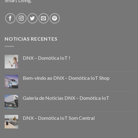
Smart Living.
NOTICIAS RECENTES
DNX – Domótica IoT !
Bem-vindo ao DNX – Domótica IoT Shop
Galeria de Noticias DNX – Domótica IoT
DNX – Domótica IoT Som Central