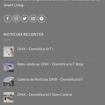
Smart Living.
NOTICIAS RECENTES
DNX – Domótica IoT !
Bem-vindo ao DNX – Domótica IoT Shop
Galeria de Noticias DNX – Domótica IoT
DNX – Domótica IoT Som Central