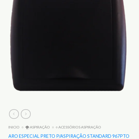
INICIO
○
🌪️ ASPIRAÇÃO
○
○ ACESSÓRIOS ASPIRAÇÃO
ARO ESPECIAL PRETO P/ASPIRAÇÃO STANDARD 967PTO