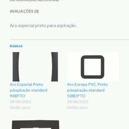
AVALIAÇÕES (0)
Aro especial preto para aspiração.
Related
Aro Especial Preto
Aro Europa PVC Preto
p/aspiração standard
p/aspiração standard
968PTO
508DPTO
28/06/2022
28/06/2022
Similar post
Similar post