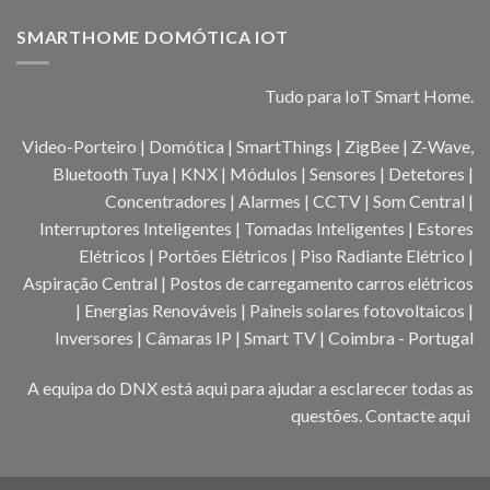
SMARTHOME DOMÓTICA IOT
Tudo para IoT Smart Home.
Video-Porteiro | Domótica | SmartThings | ZigBee | Z-Wave,
Bluetooth Tuya | KNX | Módulos | Sensores | Detetores |
Concentradores | Alarmes | CCTV | Som Central |
Interruptores Inteligentes | Tomadas Inteligentes | Estores
Elétricos | Portões Elétricos | Piso Radiante Elétrico |
Aspiração Central | Postos de carregamento carros elétricos
| Energias Renováveis | Paineis solares fotovoltaicos |
Inversores | Câmaras IP | Smart TV | Coimbra - Portugal
A equipa do DNX está aqui para ajudar a esclarecer todas as
questões.
Contacte aqui