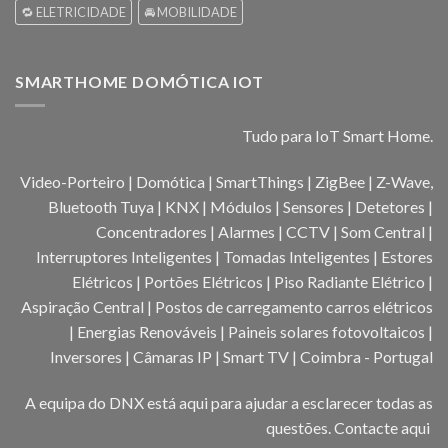
🔁 ELETRICIDADE
🚘 MOBILIDADE
SMARTHOME DOMÓTICA IOT
Tudo para IoT Smart Home.
Video-Porteiro | Domótica | SmartThings | ZigBee | Z-Wave,
Bluetooth Tuya | KNX | Módulos | Sensores | Detetores |
Concentradores | Alarmes | CCTV | Som Central |
Interruptores Inteligentes | Tomadas Inteligentes | Estores
Elétricos | Portões Elétricos | Piso Radiante Elétrico |
Aspiração Central | Postos de carregamento carros elétricos
| Energias Renováveis | Paineis solares fotovoltaicos |
Inversores | Câmaras IP | Smart TV | Coimbra - Portugal
A equipa do DNX está aqui para ajudar a esclarecer todas as
questões.
Contacte aqui