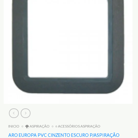
INICIO
○
🌪️ ASPIRAÇÃO
○
○ ACESSÓRIOS ASPIRAÇÃO
ARO EUROPA PVC CINZENTO ESCURO P/ASPIRAÇÃO