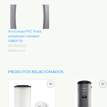
Aro Europa PVC Prata
p/aspiração standard
508DPTA
28/06/2022
Similar post
PRODUTOS RELACIONADOS