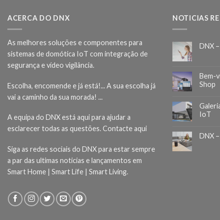
ACERCA DO DNX
NOTICIAS R
As melhores soluções e componentes para
DNX –
sistemas de domótica IoT com integração de
segurança e vídeo vigilância.
Bem-v
Shop
Escolha, encomende e já está!... A sua escolha já
vai a caminho da sua morada! ...
Galeri
IoT
A equipa do DNX está aqui para ajudar a
esclarecer todas as questões.
Contacte aqui
DNX –
Siga as redes sociais do DNX para estar sempre
a par das ultimas noticias e lançamentos em
Smart Home | Smart Life | Smart Living.