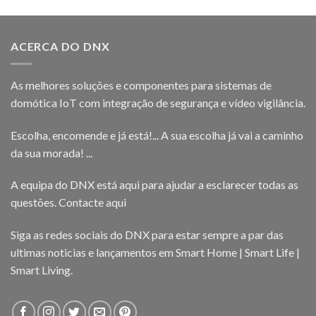
ACERCA DO DNX
As melhores soluções e componentes para sistemas de
domótica IoT com integração de segurança e vídeo vigilância.
Escolha, encomende e já está!... A sua escolha já vai a caminho
da sua morada! ...
A equipa do DNX está aqui para ajudar a esclarecer todas as
questões.
Contacte aqui
Siga as redes sociais do DNX para estar sempre a par das
ultimas noticias e lançamentos em Smart Home | Smart Life |
Smart Living.