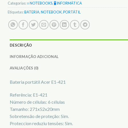
Categorias:
○ NOTEBOOKS
,
🖥️ INFORMÁTICA
Etiquetas:
BATERIA
,
NOTEBOOK
,
PORTÁTIL
DESCRIÇÃO
INFORMAÇÃO ADICIONAL
AVALIAÇÕES (0)
Bateria portátil Acer E1-421
Referência: E1-421
Número de células: 6 células
Tamanho: 271x52x20mm
Sobretensão de proteção: Sim.
Proteccion reduziu tensões: Sim.