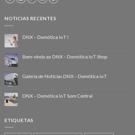
NOTICIAS RECENTES
DNX – Domótica IoT !
Bem-vindo ao DNX – Domótica IoT Shop
Galeria de Noticias DNX – Domótica IoT
DNX – Domótica IoT Som Central
ETIQUETAS