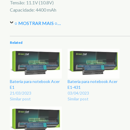
Tensão: 11.1V (10.8V)
Capacidade: 4400 mAh
○ MOSTRAR MAIS ○
…
Related
Bateria para notebook Acer
Bateria para notebook Acer
E1
E1-431
21/03/2023
03/04/2023
Similar post
Similar post