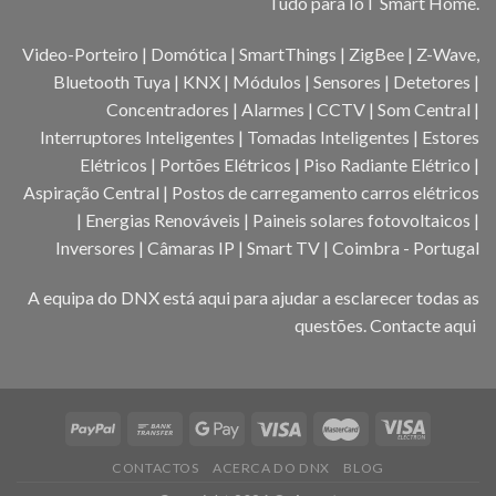
Tudo para IoT Smart Home.
Video-Porteiro | Domótica | SmartThings | ZigBee | Z-Wave,
Bluetooth Tuya | KNX | Módulos | Sensores | Detetores |
Concentradores | Alarmes | CCTV | Som Central |
Interruptores Inteligentes | Tomadas Inteligentes | Estores
Elétricos | Portões Elétricos | Piso Radiante Elétrico |
Aspiração Central | Postos de carregamento carros elétricos
| Energias Renováveis | Paineis solares fotovoltaicos |
Inversores | Câmaras IP | Smart TV | Coimbra - Portugal
A equipa do DNX está aqui para ajudar a esclarecer todas as
questões.
Contacte aqui
CONTACTOS
ACERCA DO DNX
BLOG