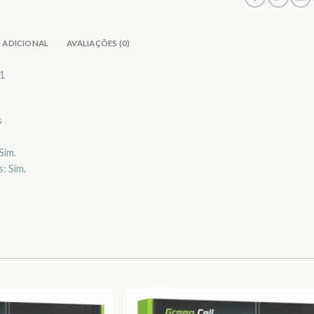
 ADICIONAL
AVALIAÇÕES (0)
71
s
Sim.
: Sim.