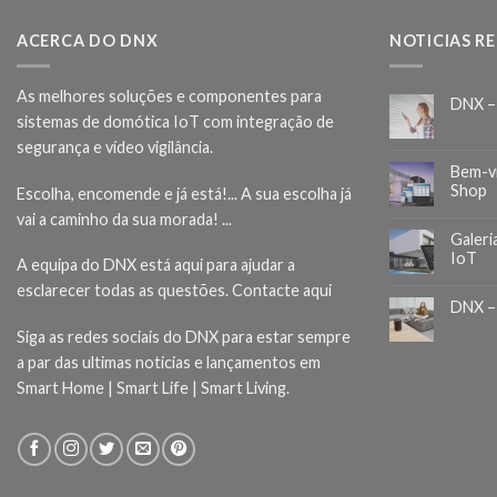
ACERCA DO DNX
NOTICIAS R
As melhores soluções e componentes para
DNX –
sistemas de domótica IoT com integração de
segurança e vídeo vigilância.
Bem-v
Shop
Escolha, encomende e já está!... A sua escolha já
vai a caminho da sua morada! ...
Galeri
IoT
A equipa do DNX está aqui para ajudar a
esclarecer todas as questões.
Contacte aqui
DNX –
Siga as redes sociais do DNX para estar sempre
a par das ultimas noticias e lançamentos em
Smart Home | Smart Life | Smart Living.