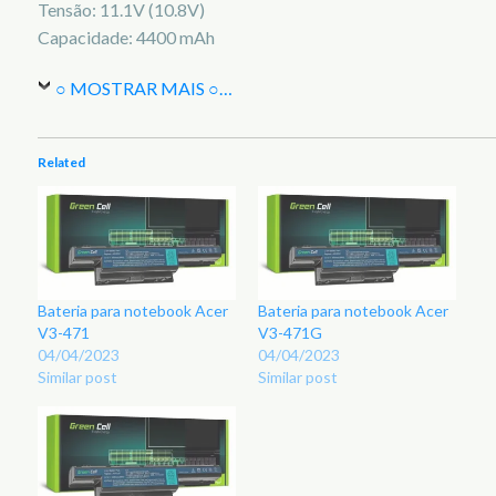
Tensão: 11.1V (10.8V)
Capacidade: 4400 mAh
○ MOSTRAR MAIS ○
…
Related
Bateria para notebook Acer
Bateria para notebook Acer
V3-471
V3-471G
04/04/2023
04/04/2023
Similar post
Similar post