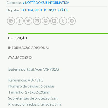
Categorias:
○ NOTEBOOKS
,
🖥️ INFORMÁTICA
Etiquetas:
BATERIA
,
NOTEBOOK
,
PORTÁTIL
DESCRIÇÃO
INFORMAÇÃO ADICIONAL
AVALIAÇÕES (0)
Bateria portátil Acer V3-731G
Referência: V3-731G
Número de células: 6 células
Tamanho: 271x52x20mm
Sobretensão de proteção: Sim.
Proteccion reduziu tensões: Sim.