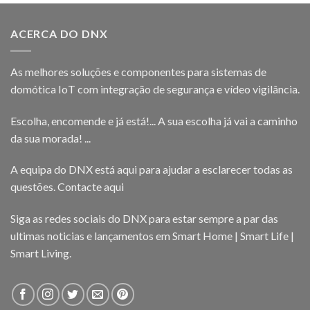
ACERCA DO DNX
As melhores soluções e componentes para sistemas de
domótica IoT com integração de segurança e vídeo vigilância.
Escolha, encomende e já está!... A sua escolha já vai a caminho
da sua morada! ...
A equipa do DNX está aqui para ajudar a esclarecer todas as
questões.
Contacte aqui
Siga as redes sociais do DNX para estar sempre a par das
ultimas noticias e lançamentos em Smart Home | Smart Life |
Smart Living.