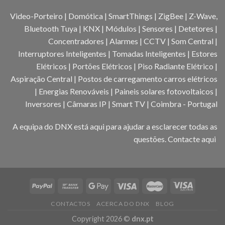
Video-Porteiro | Domótica | SmartThings | ZigBee | Z-Wave,
Bluetooth Tuya | KNX | Módulos | Sensores | Detetores |
Concentradores | Alarmes | CCTV | Som Central |
Interruptores Inteligentes | Tomadas Inteligentes | Estores
Elétricos | Portões Elétricos | Piso Radiante Elétrico |
Aspiração Central | Postos de carregamento carros elétricos
| Energias Renováveis | Paineis solares fotovoltaicos |
Inversores | Câmaras IP | Smart TV | Coimbra - Portugal
A equipa do DNX está aqui para ajudar a esclarecer todas as
questões.
Contacte aqui
CONTACTOS
ACERCA DO DNX
BLOG
Copyright 2026 ©
dnx.pt