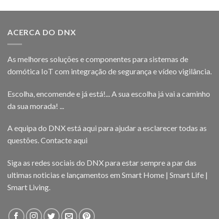
ACERCA DO DNX
As melhores soluções e componentes para sistemas de
domótica IoT com integração de segurança e vídeo vigilância.
Escolha, encomende e já está!... A sua escolha já vai a caminho
da sua morada! ...
A equipa do DNX está aqui para ajudar a esclarecer todas as
questões.
Contacte aqui
Siga as redes sociais do DNX para estar sempre a par das
ultimas noticias e lançamentos em Smart Home | Smart Life |
Smart Living.