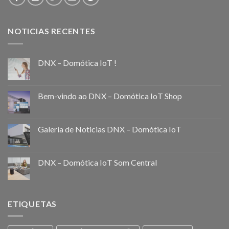
NOTICIAS RECENTES
DNX – Domótica IoT !
Bem-vindo ao DNX – Domótica IoT Shop
Galeria de Noticias DNX – Domótica IoT
DNX – Domótica IoT Som Central
ETIQUETAS