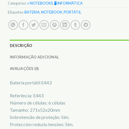
Categorias:
○ NOTEBOOKS
,
🖥️ INFORMÁTICA
Etiquetas:
BATERIA
,
NOTEBOOK
,
PORTÁTIL
DESCRIÇÃO
INFORMAÇÃO ADICIONAL
AVALIAÇÕES (0)
Bateria portátil E443
Referência: E443
Número de células: 6 células
Tamanho: 271x52x20mm
Sobretensão de proteção: Sim.
Proteccion reduziu tensões: Sim.