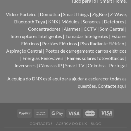
Tudo para IoT Smart Home.
Video-Porteiro | Domótica | SmartThings | ZigBee | Z-Wave,
Bluetooth Tuya | KNX | Módulos | Sensores | Detetores |
Concentradores | Alarmes | CCTV | Som Central |
Interruptores Inteligentes | Tomadas Inteligentes | Estores
Elétricos | Portões Elétricos | Piso Radiante Elétrico |
Aspiração Central | Postos de carregamento carros elétricos
| Energias Renováveis | Paineis solares fotovoltaicos |
Inversores | Câmaras IP | Smart TV | Coimbra - Portugal
A equipa do DNX está aqui para ajudar a esclarecer todas as
questões.
Contacte aqui
CONTACTOS
ACERCA DO DNX
BLOG