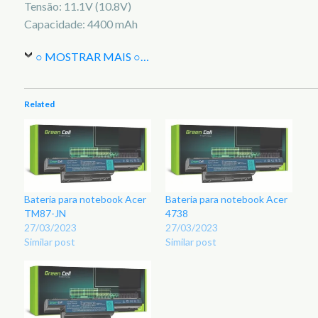
Tensão: 11.1V (10.8V)
Capacidade: 4400 mAh
○ MOSTRAR MAIS ○
…
Related
Bateria para notebook Acer
Bateria para notebook Acer
TM87-JN
4738
27/03/2023
27/03/2023
Similar post
Similar post