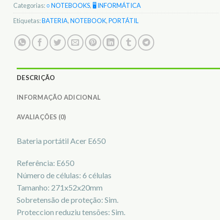
Categorias:
○ NOTEBOOKS
,
🖥️ INFORMÁTICA
Etiquetas:
BATERIA
,
NOTEBOOK
,
PORTÁTIL
DESCRIÇÃO
INFORMAÇÃO ADICIONAL
AVALIAÇÕES (0)
Bateria portátil Acer E650
Referência: E650
Número de células: 6 células
Tamanho: 271x52x20mm
Sobretensão de proteção: Sim.
Proteccion reduziu tensões: Sim.