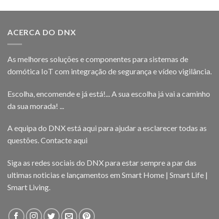
ACERCA DO DNX
As melhores soluções e componentes para sistemas de
domótica IoT com integração de segurança e vídeo vigilância.
Escolha, encomende e já está!... A sua escolha já vai a caminho
da sua morada! ...
A equipa do DNX está aqui para ajudar a esclarecer todas as
questões.
Contacte aqui
Siga as redes sociais do DNX para estar sempre a par das
ultimas noticias e lançamentos em Smart Home | Smart Life |
Smart Living.