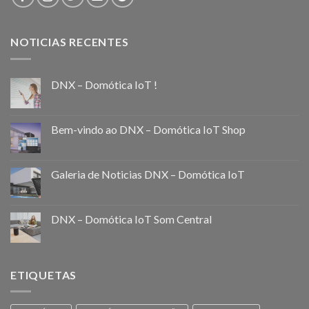
NOTICIAS RECENTES
DNX – Domótica IoT !
Bem-vindo ao DNX – Domótica IoT Shop
Galeria de Noticias DNX – Domótica IoT
DNX – Domótica IoT Som Central
ETIQUETAS