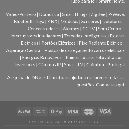
Tudo para IoT Smart Home.
Video-Porteiro | Domótica | SmartThings | ZigBee | Z-Wave,
Bluetooth Tuya | KNX | Módulos | Sensores | Detetores |
Concentradores | Alarmes | CCTV | Som Central |
Interruptores Inteligentes | Tomadas Inteligentes | Estores
Elétricos | Portões Elétricos | Piso Radiante Elétrico |
Aspiração Central | Postos de carregamento carros elétricos
| Energias Renováveis | Paineis solares fotovoltaicos |
Inversores | Câmaras IP | Smart TV | Coimbra - Portugal
A equipa do DNX está aqui para ajudar a esclarecer todas as
questões.
Contacte aqui
CONTACTOS
ACERCA DO DNX
BLOG