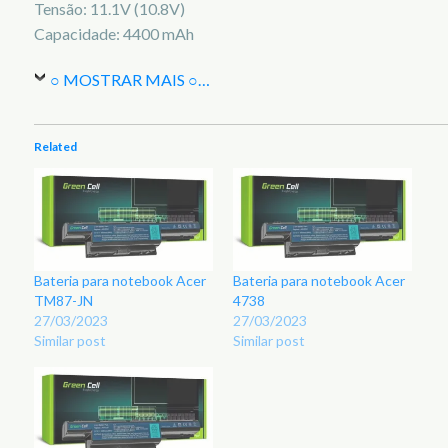
Tensão: 11.1V (10.8V)
Capacidade: 4400 mAh
○ MOSTRAR MAIS ○
…
Related
Bateria para notebook Acer
Bateria para notebook Acer
TM87-JN
4738
27/03/2023
27/03/2023
Similar post
Similar post