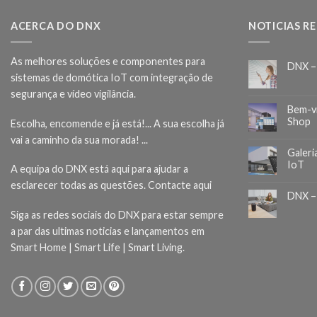
ACERCA DO DNX
NOTICIAS R
As melhores soluções e componentes para
DNX –
sistemas de domótica IoT com integração de
segurança e vídeo vigilância.
Bem-v
Shop
Escolha, encomende e já está!... A sua escolha já
vai a caminho da sua morada! ...
Galeri
IoT
A equipa do DNX está aqui para ajudar a
esclarecer todas as questões.
Contacte aqui
DNX –
Siga as redes sociais do DNX para estar sempre
a par das ultimas noticias e lançamentos em
Smart Home | Smart Life | Smart Living.