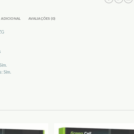
 ADICIONAL
AVALIAÇÕES (0)
0ZG
s
Sim.
: Sim.