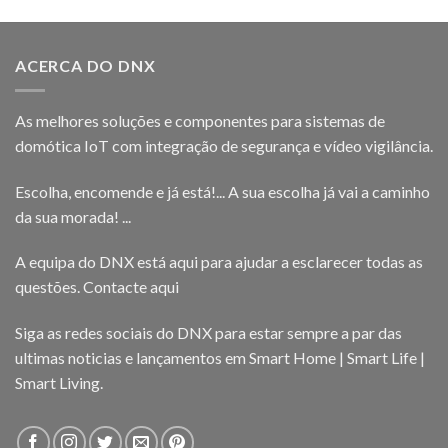
ACERCA DO DNX
As melhores soluções e componentes para sistemas de
domótica IoT com integração de segurança e vídeo vigilância.
Escolha, encomende e já está!... A sua escolha já vai a caminho
da sua morada! ...
A equipa do DNX está aqui para ajudar a esclarecer todas as
questões.
Contacte aqui
Siga as redes sociais do DNX para estar sempre a par das
ultimas noticias e lançamentos em Smart Home | Smart Life |
Smart Living.