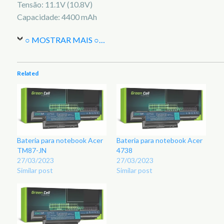
Tensão: 11.1V (10.8V)
Capacidade: 4400 mAh
○ MOSTRAR MAIS ○
…
Related
Bateria para notebook Acer
Bateria para notebook Acer
TM87-JN
4738
27/03/2023
27/03/2023
Similar post
Similar post