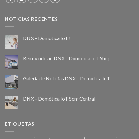
NOTICIAS RECENTES
DNX – Domótica IoT !
Bem-vindo ao DNX – Domótica IoT Shop
Galeria de Noticias DNX – Domótica IoT
DNX – Domótica IoT Som Central
ETIQUETAS