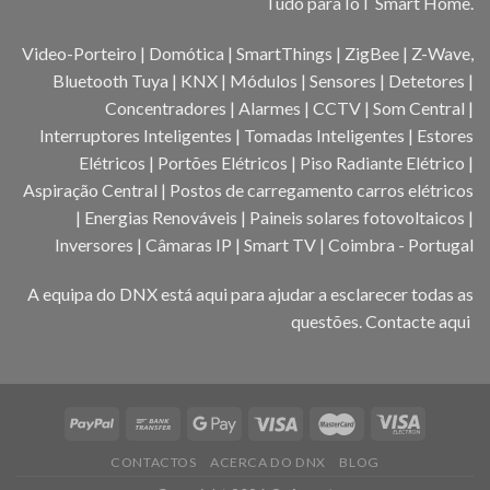
Tudo para IoT Smart Home.
Video-Porteiro | Domótica | SmartThings | ZigBee | Z-Wave,
Bluetooth Tuya | KNX | Módulos | Sensores | Detetores |
Concentradores | Alarmes | CCTV | Som Central |
Interruptores Inteligentes | Tomadas Inteligentes | Estores
Elétricos | Portões Elétricos | Piso Radiante Elétrico |
Aspiração Central | Postos de carregamento carros elétricos
| Energias Renováveis | Paineis solares fotovoltaicos |
Inversores | Câmaras IP | Smart TV | Coimbra - Portugal
A equipa do DNX está aqui para ajudar a esclarecer todas as
questões.
Contacte aqui
CONTACTOS
ACERCA DO DNX
BLOG