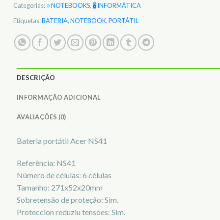
Categorias:
○ NOTEBOOKS
,
🖥️ INFORMÁTICA
Etiquetas:
BATERIA
,
NOTEBOOK
,
PORTÁTIL
DESCRIÇÃO
INFORMAÇÃO ADICIONAL
AVALIAÇÕES (0)
Bateria portátil Acer NS41
Referência: NS41
Número de células: 6 células
Tamanho: 271x52x20mm
Sobretensão de proteção: Sim.
Proteccion reduziu tensões: Sim.