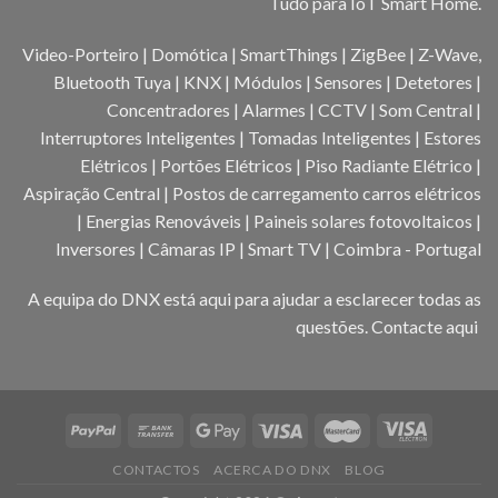
Tudo para IoT Smart Home.
Video-Porteiro | Domótica | SmartThings | ZigBee | Z-Wave,
Bluetooth Tuya | KNX | Módulos | Sensores | Detetores |
Concentradores | Alarmes | CCTV | Som Central |
Interruptores Inteligentes | Tomadas Inteligentes | Estores
Elétricos | Portões Elétricos | Piso Radiante Elétrico |
Aspiração Central | Postos de carregamento carros elétricos
| Energias Renováveis | Paineis solares fotovoltaicos |
Inversores | Câmaras IP | Smart TV | Coimbra - Portugal
A equipa do DNX está aqui para ajudar a esclarecer todas as
questões.
Contacte aqui
CONTACTOS
ACERCA DO DNX
BLOG