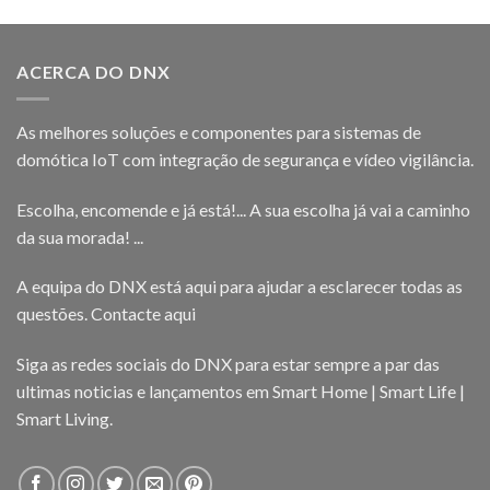
ACERCA DO DNX
As melhores soluções e componentes para sistemas de
domótica IoT com integração de segurança e vídeo vigilância.
Escolha, encomende e já está!... A sua escolha já vai a caminho
da sua morada! ...
A equipa do DNX está aqui para ajudar a esclarecer todas as
questões.
Contacte aqui
Siga as redes sociais do DNX para estar sempre a par das
ultimas noticias e lançamentos em Smart Home | Smart Life |
Smart Living.