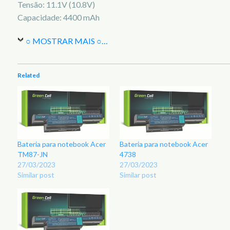
Tensão: 11.1V (10.8V)
Capacidade: 4400 mAh
○ MOSTRAR MAIS ○
…
Related
Bateria para notebook Acer
Bateria para notebook Acer
TM87-JN
4738
27/03/2023
27/03/2023
Similar post
Similar post