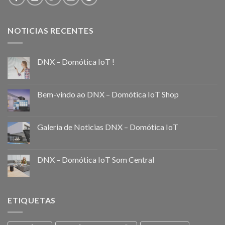
NOTICIAS RECENTES
DNX – Domótica IoT !
Bem-vindo ao DNX – Domótica IoT Shop
Galeria de Noticias DNX – Domótica IoT
DNX – Domótica IoT Som Central
ETIQUETAS