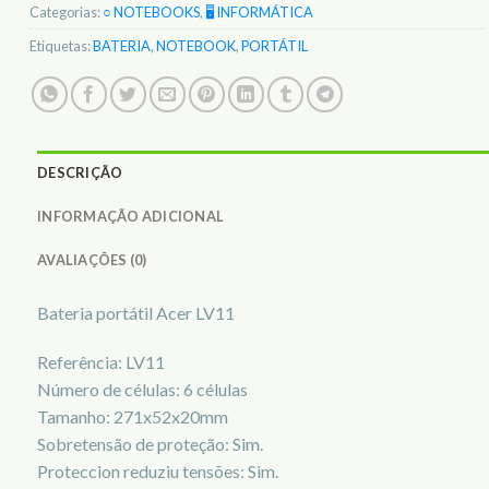
Categorias:
○ NOTEBOOKS
,
🖥️ INFORMÁTICA
Etiquetas:
BATERIA
,
NOTEBOOK
,
PORTÁTIL
DESCRIÇÃO
INFORMAÇÃO ADICIONAL
AVALIAÇÕES (0)
Bateria portátil Acer LV11
Referência: LV11
Número de células: 6 células
Tamanho: 271x52x20mm
Sobretensão de proteção: Sim.
Proteccion reduziu tensões: Sim.