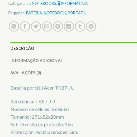
Categorias:
○ NOTEBOOKS
,
🖥️ INFORMÁTICA
Etiquetas:
BATERIA
,
NOTEBOOK
,
PORTÁTIL
DESCRIÇÃO
INFORMAÇÃO ADICIONAL
AVALIAÇÕES (0)
Bateria portátil Acer TK87-JU
Referência: TK87-JU
Número de células: 6 células
Tamanho: 271x52x20mm
Sobretensão de proteção: Sim.
Proteccion reduziu tensões: Sim.