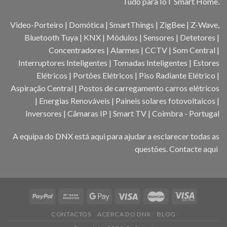
Tudo para IoT Smart Home.
Video-Porteiro | Domótica | SmartThings | ZigBee | Z-Wave,
Bluetooth Tuya | KNX | Módulos | Sensores | Detetores |
Concentradores | Alarmes | CCTV | Som Central |
Interruptores Inteligentes | Tomadas Inteligentes | Estores
Elétricos | Portões Elétricos | Piso Radiante Elétrico |
Aspiração Central | Postos de carregamento carros elétricos
| Energias Renováveis | Paineis solares fotovoltaicos |
Inversores | Câmaras IP | Smart TV | Coimbra - Portugal
A equipa do DNX está aqui para ajudar a esclarecer todas as
questões.
Contacte aqui
CONTACTOS
ACERCA DO DNX
BLOG