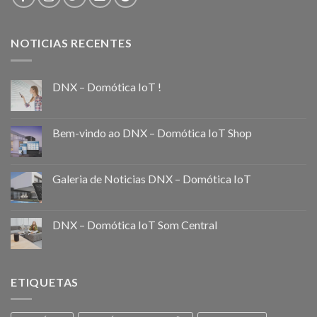
NOTICIAS RECENTES
DNX – Domótica IoT !
Bem-vindo ao DNX – Domótica IoT Shop
Galeria de Noticias DNX – Domótica IoT
DNX – Domótica IoT Som Central
ETIQUETAS