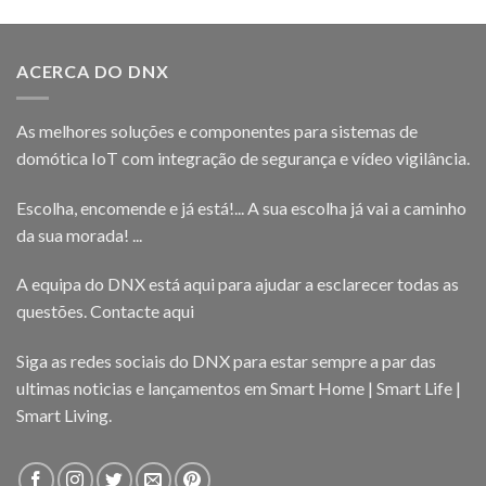
ACERCA DO DNX
As melhores soluções e componentes para sistemas de
domótica IoT com integração de segurança e vídeo vigilância.
Escolha, encomende e já está!... A sua escolha já vai a caminho
da sua morada! ...
A equipa do DNX está aqui para ajudar a esclarecer todas as
questões.
Contacte aqui
Siga as redes sociais do DNX para estar sempre a par das
ultimas noticias e lançamentos em Smart Home | Smart Life |
Smart Living.