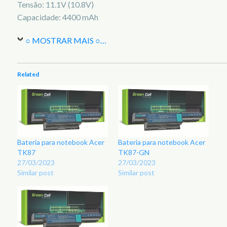
Tensão: 11.1V (10.8V)
Capacidade: 4400 mAh
○ MOSTRAR MAIS ○
…
Related
Bateria para notebook Acer
Bateria para notebook Acer
TK87
TK87-GN
27/03/2023
27/03/2023
Similar post
Similar post