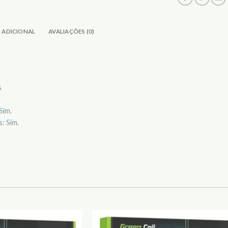
 ADICIONAL
AVALIAÇÕES (0)
s
Sim.
: Sim.