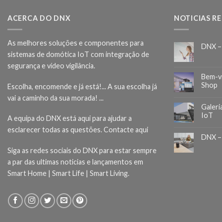
ACERCA DO DNX
NOTICIAS R
As melhores soluções e componentes para
DNX –
sistemas de domótica IoT com integração de
segurança e vídeo vigilância.
Bem-v
Shop
Escolha, encomende e já está!... A sua escolha já
vai a caminho da sua morada! ...
Galeri
IoT
A equipa do DNX está aqui para ajudar a
esclarecer todas as questões.
Contacte aqui
DNX –
Siga as redes sociais do DNX para estar sempre
a par das ultimas noticias e lançamentos em
Smart Home | Smart Life | Smart Living.