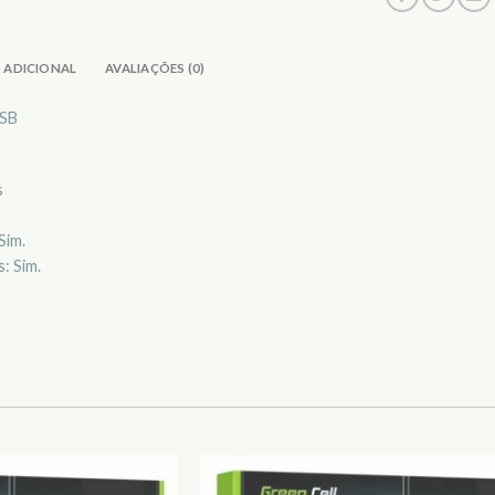
 ADICIONAL
AVALIAÇÕES (0)
-SB
s
Sim.
: Sim.