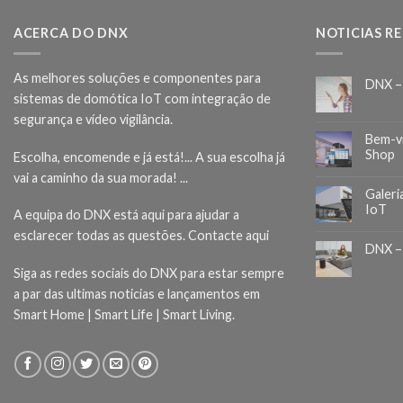
ACERCA DO DNX
NOTICIAS R
As melhores soluções e componentes para
DNX –
sistemas de domótica IoT com integração de
segurança e vídeo vigilância.
Bem-v
Shop
Escolha, encomende e já está!... A sua escolha já
vai a caminho da sua morada! ...
Galeri
IoT
A equipa do DNX está aqui para ajudar a
esclarecer todas as questões.
Contacte aqui
DNX –
Siga as redes sociais do DNX para estar sempre
a par das ultimas noticias e lançamentos em
Smart Home | Smart Life | Smart Living.