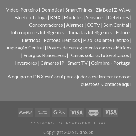
Video-Porteiro | Domótica | SmartThings | ZigBee | Z-Wave,
Bluetooth Tuya | KNX | Módulos | Sensores | Detetores |
Concentradores | Alarmes | CCTV | Som Central |
Interruptores Inteligentes | Tomadas Inteligentes | Estores
Elétricos | Portões Elétricos | Piso Radiante Elétrico |
Aspiração Central | Postos de carregamento carros elétricos
| Energias Renováveis | Paineis solares fotovoltaicos |
Inversores | Câmaras IP | Smart TV | Coimbra - Portugal
A equipa do DNX está aqui para ajudar a esclarecer todas as
questões.
Contacte aqui
CONTACTOS
ACERCA DO DNX
BLOG
Copyright 2026 ©
dnx.pt