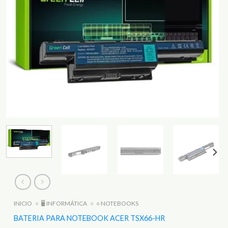
INICIO
○
🖥️ INFORMÁTICA
○
○ NOTEBOOKS
BATERIA PARA NOTEBOOK ACER TSX66-HR