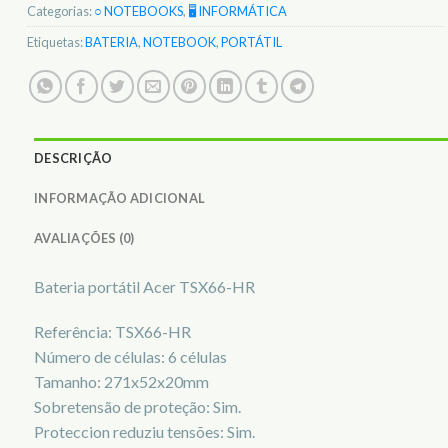
Categorias:
○ NOTEBOOKS
,
🖥️ INFORMÁTICA
Etiquetas:
BATERIA
,
NOTEBOOK
,
PORTÁTIL
DESCRIÇÃO
INFORMAÇÃO ADICIONAL
AVALIAÇÕES (0)
Bateria portátil Acer TSX66-HR
Referência: TSX66-HR
Número de células: 6 células
Tamanho: 271x52x20mm
Sobretensão de proteção: Sim.
Proteccion reduziu tensões: Sim.