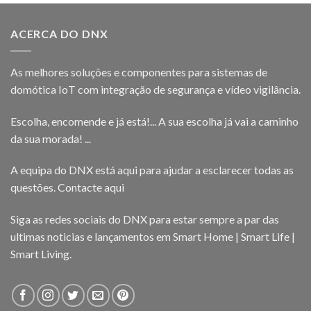
ACERCA DO DNX
As melhores soluções e componentes para sistemas de
domótica IoT com integração de segurança e vídeo vigilância.
Escolha, encomende e já está!... A sua escolha já vai a caminho
da sua morada! ...
A equipa do DNX está aqui para ajudar a esclarecer todas as
questões.
Contacte aqui
Siga as redes sociais do DNX para estar sempre a par das
ultimas noticias e lançamentos em Smart Home | Smart Life |
Smart Living.