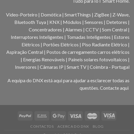
Tudo para IoT Smart Home.
Video-Porteiro | Domótica | SmartThings | ZigBee | Z-Wave,
Bluetooth Tuya | KNX | Módulos | Sensores | Detetores |
Concentradores | Alarmes | CCTV | Som Central |
Interruptores Inteligentes | Tomadas Inteligentes | Estores
Elétricos | Portões Elétricos | Piso Radiante Elétrico |
Aspiração Central | Postos de carregamento carros elétricos
| Energias Renováveis | Paineis solares fotovoltaicos |
Inversores | Câmaras IP | Smart TV | Coimbra - Portugal
A equipa do DNX está aqui para ajudar a esclarecer todas as
questões.
Contacte aqui
CONTACTOS
ACERCA DO DNX
BLOG