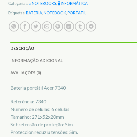
Categorias:
○ NOTEBOOKS
,
🖥️ INFORMÁTICA
Etiquetas:
BATERIA
,
NOTEBOOK
,
PORTÁTIL
DESCRIÇÃO
INFORMAÇÃO ADICIONAL
AVALIAÇÕES (0)
Bateria portátil Acer 7340
Referência: 7340
Número de células: 6 células
Tamanho: 271x52x20mm
Sobretensão de proteção: Sim.
Proteccion reduziu tensões: Sim.