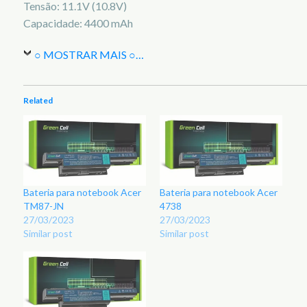
Tensão: 11.1V (10.8V)
Capacidade: 4400 mAh
○ MOSTRAR MAIS ○
…
Related
Bateria para notebook Acer
Bateria para notebook Acer
TM87-JN
4738
27/03/2023
27/03/2023
Similar post
Similar post