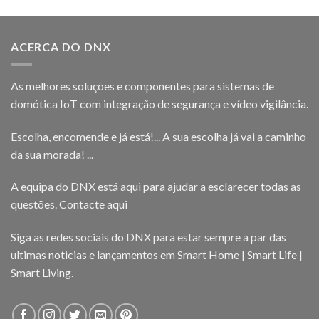
ACERCA DO DNX
As melhores soluções e componentes para sistemas de
domótica IoT com integração de segurança e vídeo vigilância.
Escolha, encomende e já está!... A sua escolha já vai a caminho
da sua morada! ...
A equipa do DNX está aqui para ajudar a esclarecer todas as
questões.
Contacte aqui
Siga as redes sociais do DNX para estar sempre a par das
ultimas noticias e lançamentos em Smart Home | Smart Life |
Smart Living.