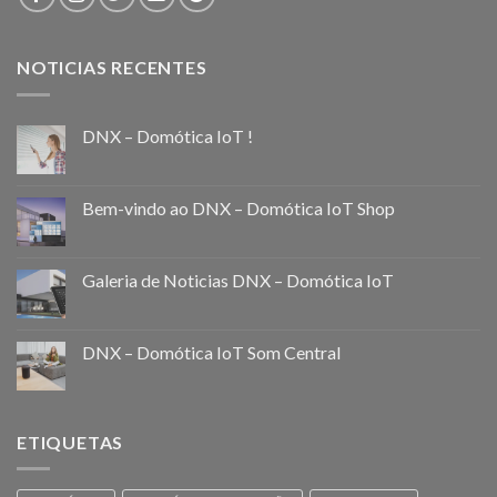
NOTICIAS RECENTES
DNX – Domótica IoT !
Bem-vindo ao DNX – Domótica IoT Shop
Galeria de Noticias DNX – Domótica IoT
DNX – Domótica IoT Som Central
ETIQUETAS