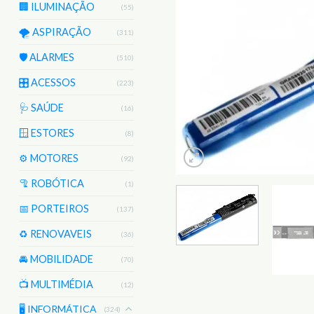
🏢 ILUMINAÇÃO
(55)
🌪️ ASPIRAÇÃO
(311)
🛡️ ALARMES
(510)
🎛️ ACESSOS
(223)
🩺 SAÚDE
(16)
🪟 ESTORES
(8)
⚙️ MOTORES
(92)
🦿 ROBÓTICA
(1)
📅 PORTEIROS
(137)
♻️ RENOVAVEIS
(36)
🚘 MOBILIDADE
(70)
📺 MULTIMÉDIA
(12)
🖥️ INFORMÁTICA
(324)