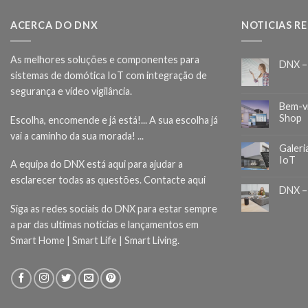
ACERCA DO DNX
NOTICIAS R
As melhores soluções e componentes para
DNX –
sistemas de domótica IoT com integração de
segurança e vídeo vigilância.
Bem-v
Shop
Escolha, encomende e já está!... A sua escolha já
vai a caminho da sua morada! ...
Galeri
IoT
A equipa do DNX está aqui para ajudar a
esclarecer todas as questões.
Contacte aqui
DNX –
Siga as redes sociais do DNX para estar sempre
a par das ultimas noticias e lançamentos em
Smart Home | Smart Life | Smart Living.