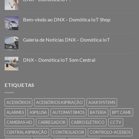
Bem-vindo ao DNX – Domótica IoT Shop
Galeria de Noticias DNX – Domótica IoT
DNX – Domótica IoT Som Central
ETIQUETAS
ACESSÓRIOS
ACESSÓRIOS ASPIRAÇÃO
AJAX SYSTEMS
ALARMES
ASPILUSA
AUTOMATISMOS
BATERIA
BPT CAME
CAMERAS-HD
CARREGADOR
CARRO ELÉTRICO
CCTV
CENTRAL ASPIRAÇÃO
CONTROLADOR
CONTROLO-ACESSOS