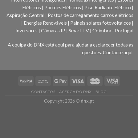
Elétricos | Portões Elétricos | Piso Radiante Elétrico |
Aspiração Central | Postos de carregamento carros elétricos
| Energias Renováveis | Paineis solares fotovoltaicos |
Inversores | Câmaras IP | Smart TV | Coimbra - Portugal
A equipa do DNX está aqui para ajudar a esclarecer todas as
questões.
Contacte aqui
CONTACTOS
ACERCA DO DNX
BLOG
Copyright 2026 ©
dnx.pt