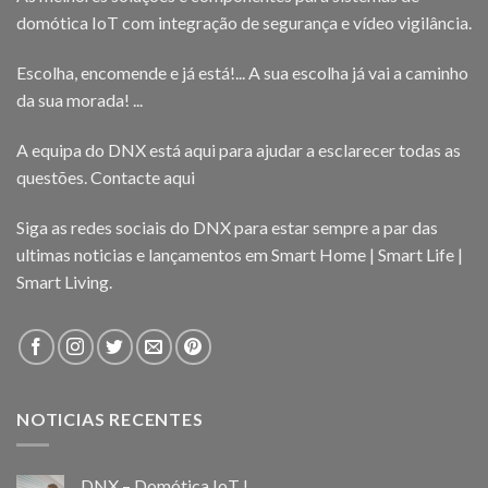
domótica IoT com integração de segurança e vídeo vigilância.
Escolha, encomende e já está!... A sua escolha já vai a caminho
da sua morada! ...
A equipa do DNX está aqui para ajudar a esclarecer todas as
questões.
Contacte aqui
Siga as redes sociais do DNX para estar sempre a par das
ultimas noticias e lançamentos em Smart Home | Smart Life |
Smart Living.
NOTICIAS RECENTES
DNX – Domótica IoT !