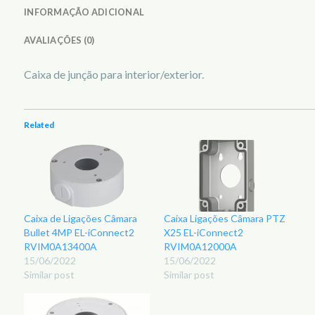
INFORMAÇÃO ADICIONAL
AVALIAÇÕES (0)
Caixa de junção para interior/exterior.
Related
Caixa de Ligações Câmara
Caixa Ligações Câmara PTZ
Bullet 4MP EL-iConnect2
X25 EL-iConnect2
RVIM0A13400A
RVIM0A12000A
15/06/2022
15/06/2022
Similar post
Similar post