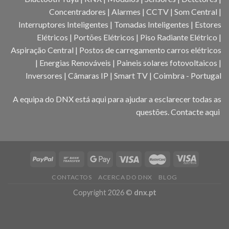
Concentradores | Alarmes | CCTV | Som Central |
Interruptores Inteligentes | Tomadas Inteligentes | Estores
Elétricos | Portões Elétricos | Piso Radiante Elétrico |
Aspiração Central | Postos de carregamento carros elétricos
| Energias Renováveis | Paineis solares fotovoltaicos |
Inversores | Câmaras IP | Smart TV | Coimbra - Portugal
A equipa do DNX está aqui para ajudar a esclarecer todas as
questões.
Contacte aqui
CONTACTOS
ACERCA DO DNX
BLOG
Copyright 2026 ©
dnx.pt