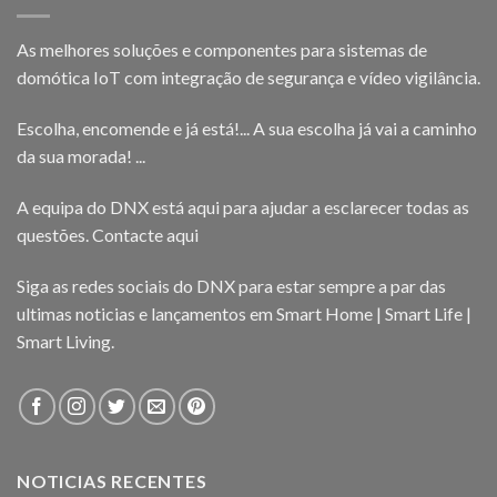
As melhores soluções e componentes para sistemas de
domótica IoT com integração de segurança e vídeo vigilância.
Escolha, encomende e já está!... A sua escolha já vai a caminho
da sua morada! ...
A equipa do DNX está aqui para ajudar a esclarecer todas as
questões.
Contacte aqui
Siga as redes sociais do DNX para estar sempre a par das
ultimas noticias e lançamentos em Smart Home | Smart Life |
Smart Living.
NOTICIAS RECENTES