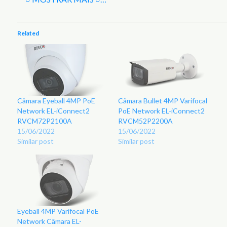
Related
Câmara Eyeball 4MP PoE
Câmara Bullet 4MP Varifocal
Network EL-iConnect2
PoE Network EL-iConnect2
RVCM72P2100A
RVCM52P2200A
15/06/2022
15/06/2022
Similar post
Similar post
Eyeball 4MP Varifocal PoE
Network Câmara EL-