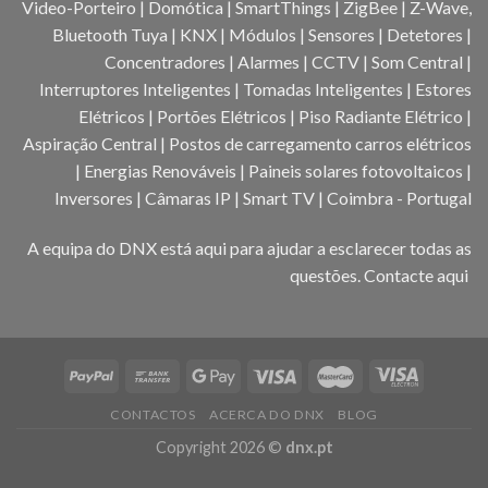
Video-Porteiro | Domótica | SmartThings | ZigBee | Z-Wave,
Bluetooth Tuya | KNX | Módulos | Sensores | Detetores |
Concentradores | Alarmes | CCTV | Som Central |
Interruptores Inteligentes | Tomadas Inteligentes | Estores
Elétricos | Portões Elétricos | Piso Radiante Elétrico |
Aspiração Central | Postos de carregamento carros elétricos
| Energias Renováveis | Paineis solares fotovoltaicos |
Inversores | Câmaras IP | Smart TV | Coimbra - Portugal
A equipa do DNX está aqui para ajudar a esclarecer todas as
questões.
Contacte aqui
CONTACTOS
ACERCA DO DNX
BLOG
Copyright 2026 ©
dnx.pt