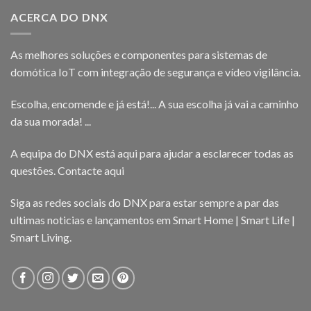
ACERCA DO DNX
As melhores soluções e componentes para sistemas de
domótica IoT com integração de segurança e vídeo vigilância.
Escolha, encomende e já está!... A sua escolha já vai a caminho
da sua morada! ...
A equipa do DNX está aqui para ajudar a esclarecer todas as
questões.
Contacte aqui
Siga as redes sociais do DNX para estar sempre a par das
ultimas noticias e lançamentos em Smart Home | Smart Life |
Smart Living.