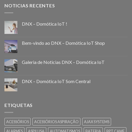
NOTICIAS RECENTES
DNX – Domótica IoT !
Bem-vindo ao DNX – Domótica IoT Shop
Galeria de Noticias DNX – Domótica IoT
DNX – Domótica IoT Som Central
ETIQUETAS
ACESSÓRIOS
ACESSÓRIOS ASPIRAÇÃO
AJAX SYSTEMS
ALARMES
ASPILUSA
AUTOMATISMOS
BATERIA
BPT CAME