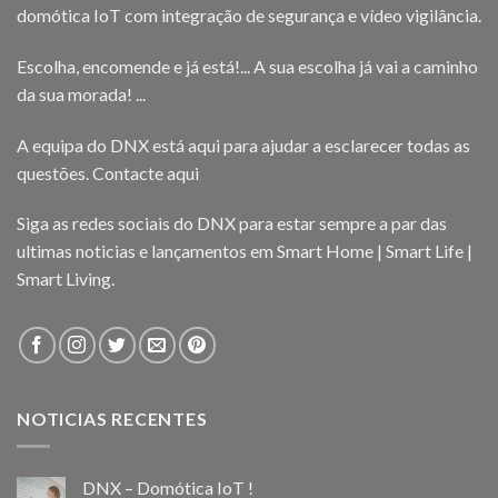
domótica IoT com integração de segurança e vídeo vigilância.
Escolha, encomende e já está!... A sua escolha já vai a caminho
da sua morada! ...
A equipa do DNX está aqui para ajudar a esclarecer todas as
questões.
Contacte aqui
Siga as redes sociais do DNX para estar sempre a par das
ultimas noticias e lançamentos em Smart Home | Smart Life |
Smart Living.
NOTICIAS RECENTES
DNX – Domótica IoT !