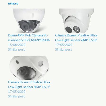
Related
Dome 4MP PoE Câmara EL-
Câmara Dome IP Safire Ultra
iConnect2 RVCM32P1900A
Low Light sensor 6MP 1/2.8″
15/06/2022
17/05/2022
Similar post
Similar post
Câmara Dome IP Safire Ultra
Low Light sensor 4MP 1/2.7″
17/05/2022
Similar post