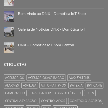
Bem-vindo ao DNX – Domótica IoT Shop
Galeria de Noticias DNX – Domótica IoT
DNX – Domótica IoT Som Central
ETIQUETAS
ACESSÓRIOS
ACESSÓRIOS ASPIRAÇÃO
AJAX SYSTEMS
ALARMES
ASPILUSA
AUTOMATISMOS
BATERIA
BPT CAME
CAMERAS-HD
CARREGADOR
CARRO ELÉTRICO
CCTV
CENTRAL ASPIRAÇÃO
CONTROLADOR
CONTROLO-ACESSOS