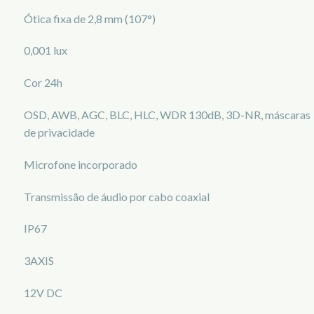
Ótica fixa de 2,8 mm (107°)
0,001 lux
Cor 24h
OSD, AWB, AGC, BLC, HLC, WDR 130dB, 3D-NR, máscaras
de privacidade
Microfone incorporado
Transmissão de áudio por cabo coaxial
IP67
3AXIS
12V DC