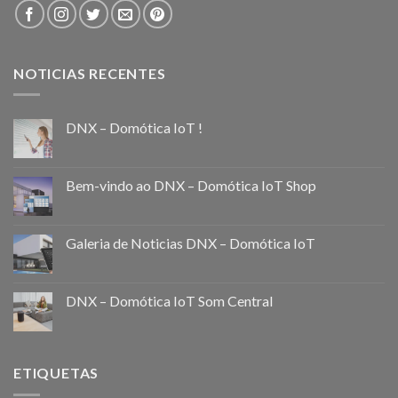
NOTICIAS RECENTES
DNX – Domótica IoT !
Bem-vindo ao DNX – Domótica IoT Shop
Galeria de Noticias DNX – Domótica IoT
DNX – Domótica IoT Som Central
ETIQUETAS