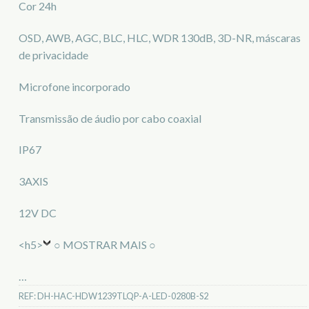
Cor 24h
OSD, AWB, AGC, BLC, HLC, WDR 130dB, 3D-NR, máscaras
de privacidade
Microfone incorporado
Transmissão de áudio por cabo coaxial
IP67
3AXIS
12V DC
<h5>
○ MOSTRAR MAIS ○
…
REF:
DH-HAC-HDW1239TLQP-A-LED-0280B-S2