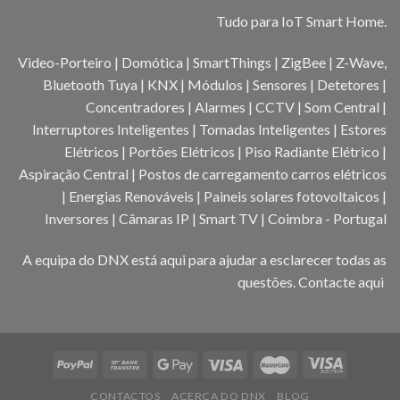
Tudo para IoT Smart Home.
Video-Porteiro | Domótica | SmartThings | ZigBee | Z-Wave,
Bluetooth Tuya | KNX | Módulos | Sensores | Detetores |
Concentradores | Alarmes | CCTV | Som Central |
Interruptores Inteligentes | Tomadas Inteligentes | Estores
Elétricos | Portões Elétricos | Piso Radiante Elétrico |
Aspiração Central | Postos de carregamento carros elétricos
| Energias Renováveis | Paineis solares fotovoltaicos |
Inversores | Câmaras IP | Smart TV | Coimbra - Portugal
A equipa do DNX está aqui para ajudar a esclarecer todas as
questões.
Contacte aqui
CONTACTOS
ACERCA DO DNX
BLOG