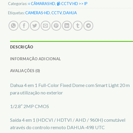
Categorias:
○ CÂMARAS HD
,
📹 CCTV HD >> IP
Etiquetas:
CAMERAS-HD
,
CCTV
,
DAHUA
DESCRIÇÃO
INFORMAÇÃO ADICIONAL
AVALIAÇÕES (0)
Dahua 4 em 1 Full-Color Fixed Dome com Smart Light 20 m
para utilização no exterior
1/2.8″ 2MP CMOS
Saída 4 em 1 (HDCVI / HDTVI / AHD / 960H) comutável
através do controlo remoto DAHUA-498 UTC