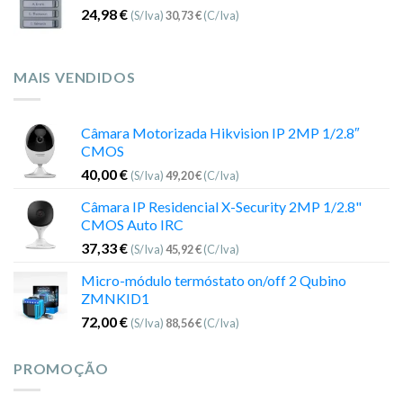
24,98
€
(S/Iva)
30,73
€
(C/Iva)
MAIS VENDIDOS
Câmara Motorizada Hikvision IP 2MP 1/2.8″
CMOS
40,00
€
(S/Iva)
49,20
€
(C/Iva)
Câmara IP Residencial X-Security 2MP 1/2.8"
CMOS Auto IRC
37,33
€
(S/Iva)
45,92
€
(C/Iva)
Micro-módulo termóstato on/off 2 Qubino
ZMNKID1
72,00
€
(S/Iva)
88,56
€
(C/Iva)
PROMOÇÃO