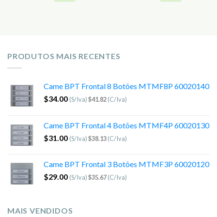
PRODUTOS MAIS RECENTES
Came BPT Frontal 8 Botões MTMF8P 60020140
$
34.00
(S/Iva)
$
41.82
(C/Iva)
Came BPT Frontal 4 Botões MTMF4P 60020130
$
31.00
(S/Iva)
$
38.13
(C/Iva)
Came BPT Frontal 3 Botões MTMF3P 60020120
$
29.00
(S/Iva)
$
35.67
(C/Iva)
MAIS VENDIDOS