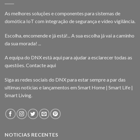
As melhores soluções e componentes para sistemas de
domótica IoT com integração de segurança e vídeo vigilância.
Escolha, encomende e já está!... A sua escolha já vai a caminho
da sua morada! ...
A equipa do DNX está aqui para ajudar a esclarecer todas as
questões.
Contacte aqui
Siga as redes sociais do DNX para estar sempre a par das
ultimas noticias e lançamentos em Smart Home | Smart Life |
Smart Living.
NOTICIAS RECENTES