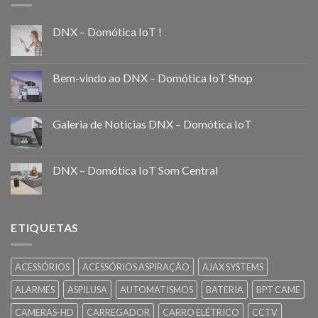
DNX – Domótica IoT !
Bem-vindo ao DNX – Domótica IoT Shop
Galeria de Noticias DNX – Domótica IoT
DNX – Domótica IoT Som Central
ETIQUETAS
ACESSÓRIOS
ACESSÓRIOS ASPIRAÇÃO
AJAX SYSTEMS
ALARMES
ASPILUSA
AUTOMATISMOS
BATERIA
BPT CAME
CAMERAS-HD
CARREGADOR
CARRO ELÉTRICO
CCTV