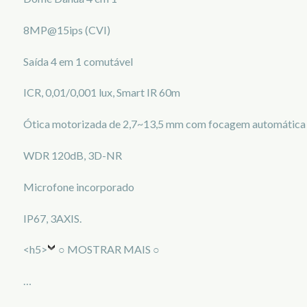
8MP@15ips (CVI)
Saída 4 em 1 comutável
ICR, 0,01/0,001 lux, Smart IR 60m
Ótica motorizada de 2,7~13,5 mm com focagem automática
WDR 120dB, 3D-NR
Microfone incorporado
IP67, 3AXIS.
<h5>
○ MOSTRAR MAIS ○
…