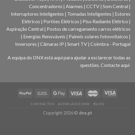
Concentradores | Alarmes | CCTV | Som Central |
Interruptores Inteligentes | Tomadas Inteligentes | Estores
Elétricos | Portões Elétricos | Piso Radiante Elétrico |
Aspiração Central | Postos de carregamento carros elétricos
| Energias Renováveis | Paineis solares fotovoltaicos |
Inversores | Câmaras IP | Smart TV | Coimbra - Portugal
A equipa do DNX está aqui para ajudar a esclarecer todas as
questões.
Contacte aqui
CONTACTOS
ACERCA DO DNX
BLOG
Copyright 2026 ©
dnx.pt