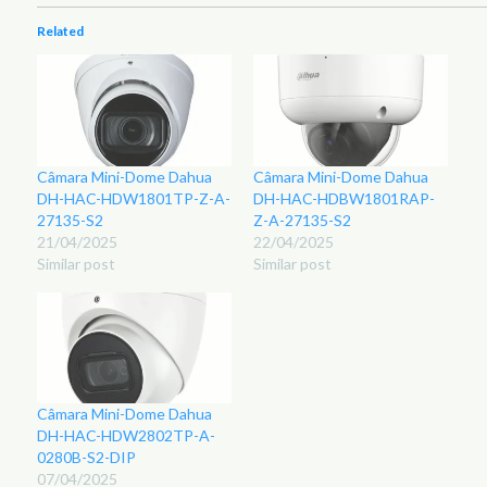
Related
Câmara Mini-Dome Dahua
Câmara Mini-Dome Dahua
DH-HAC-HDW1801TP-Z-A-
DH-HAC-HDBW1801RAP-
27135-S2
Z-A-27135-S2
21/04/2025
22/04/2025
Similar post
Similar post
Câmara Mini-Dome Dahua
DH-HAC-HDW2802TP-A-
0280B-S2-DIP
07/04/2025