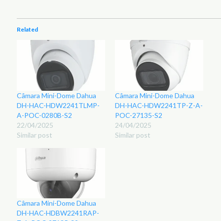
Related
Câmara Mini-Dome Dahua
Câmara Mini-Dome Dahua
DH-HAC-HDW2241TLMP-
DH-HAC-HDW2241TP-Z-A-
A-POC-0280B-S2
POC-27135-S2
22/04/2025
24/04/2025
Similar post
Similar post
Câmara Mini-Dome Dahua
DH-HAC-HDBW2241RAP-