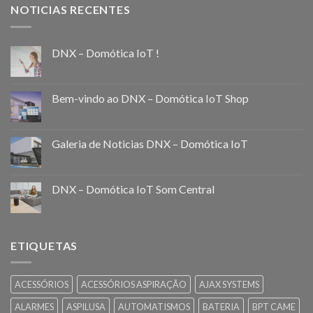
NOTICIAS RECENTES
DNX – Domótica IoT !
Bem-vindo ao DNX – Domótica IoT Shop
Galeria de Noticias DNX – Domótica IoT
DNX – Domótica IoT Som Central
ETIQUETAS
ACESSÓRIOS
ACESSÓRIOS ASPIRAÇÃO
AJAX SYSTEMS
ALARMES
ASPILUSA
AUTOMATISMOS
BATERIA
BPT CAME