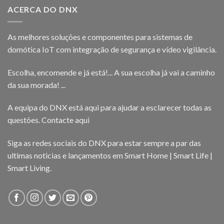
ACERCA DO DNX
As melhores soluções e componentes para sistemas de
domótica IoT com integração de segurança e vídeo vigilância.
Escolha, encomende e já está!... A sua escolha já vai a caminho
da sua morada! ...
A equipa do DNX está aqui para ajudar a esclarecer todas as
questões.
Contacte aqui
Siga as redes sociais do DNX para estar sempre a par das
ultimas noticias e lançamentos em Smart Home | Smart Life |
Smart Living.