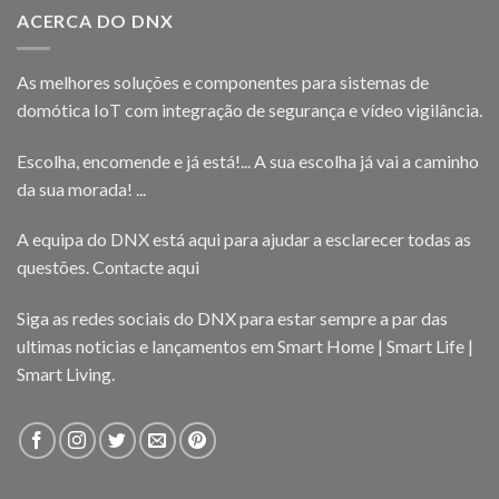
ACERCA DO DNX
As melhores soluções e componentes para sistemas de
domótica IoT com integração de segurança e vídeo vigilância.
Escolha, encomende e já está!... A sua escolha já vai a caminho
da sua morada! ...
A equipa do DNX está aqui para ajudar a esclarecer todas as
questões.
Contacte aqui
Siga as redes sociais do DNX para estar sempre a par das
ultimas noticias e lançamentos em Smart Home | Smart Life |
Smart Living.