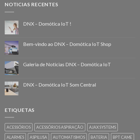
NOTICIAS RECENTES
DNX – Domótica IoT !
Bem-vindo ao DNX – Domótica IoT Shop
Galeria de Noticias DNX – Domótica IoT
DNX – Domótica IoT Som Central
ETIQUETAS
ACESSÓRIOS
ACESSÓRIOS ASPIRAÇÃO
AJAX SYSTEMS
ALARMES
ASPILUSA
AUTOMATISMOS
BATERIA
BPT CAME