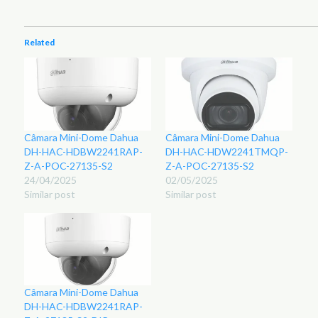
Related
Câmara Mini-Dome Dahua
Câmara Mini-Dome Dahua
DH-HAC-HDBW2241RAP-
DH-HAC-HDW2241TMQP-
Z-A-POC-27135-S2
Z-A-POC-27135-S2
24/04/2025
02/05/2025
Similar post
Similar post
Câmara Mini-Dome Dahua
DH-HAC-HDBW2241RAP-