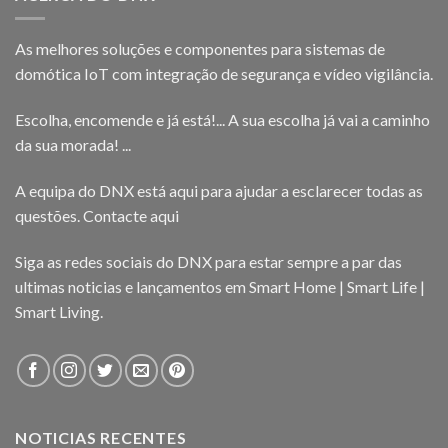
As melhores soluções e componentes para sistemas de
domótica IoT com integração de segurança e vídeo vigilância.
Escolha, encomende e já está!... A sua escolha já vai a caminho
da sua morada! ...
A equipa do DNX está aqui para ajudar a esclarecer todas as
questões.
Contacte aqui
Siga as redes sociais do DNX para estar sempre a par das
ultimas noticias e lançamentos em Smart Home | Smart Life |
Smart Living.
NOTICIAS RECENTES