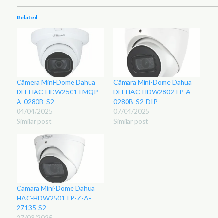
Related
Câmera Mini-Dome Dahua
Câmara Mini-Dome Dahua
DH-HAC-HDW2501TMQP-
DH-HAC-HDW2802TP-A-
A-0280B-S2
0280B-S2-DIP
04/04/2025
07/04/2025
Similar post
Similar post
Camara Mini-Dome Dahua
HAC-HDW2501TP-Z-A-
27135-S2
27/03/2025