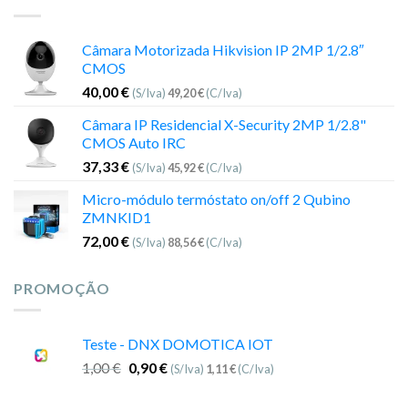
Câmara Motorizada Hikvision IP 2MP 1/2.8″
CMOS
40,00
€
(S/Iva)
49,20
€
(C/Iva)
Câmara IP Residencial X-Security 2MP 1/2.8"
CMOS Auto IRC
37,33
€
(S/Iva)
45,92
€
(C/Iva)
Micro-módulo termóstato on/off 2 Qubino
ZMNKID1
72,00
€
(S/Iva)
88,56
€
(C/Iva)
PROMOÇÃO
Teste - DNX DOMOTICA IOT
1,00
€
0,90
€
(S/Iva)
1,11
€
(C/Iva)