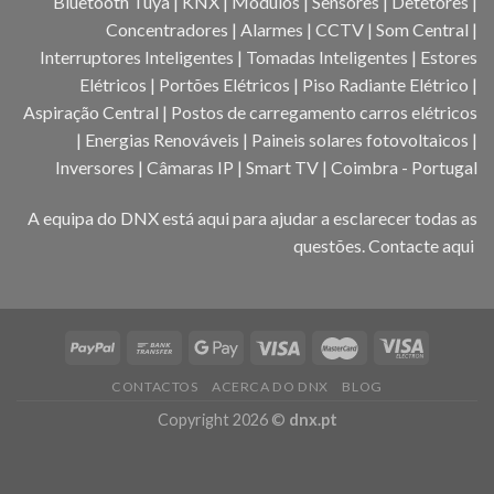
Bluetooth Tuya | KNX | Módulos | Sensores | Detetores |
Concentradores | Alarmes | CCTV | Som Central |
Interruptores Inteligentes | Tomadas Inteligentes | Estores
Elétricos | Portões Elétricos | Piso Radiante Elétrico |
Aspiração Central | Postos de carregamento carros elétricos
| Energias Renováveis | Paineis solares fotovoltaicos |
Inversores | Câmaras IP | Smart TV | Coimbra - Portugal
A equipa do DNX está aqui para ajudar a esclarecer todas as
questões.
Contacte aqui
CONTACTOS
ACERCA DO DNX
BLOG
Copyright 2026 ©
dnx.pt