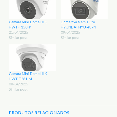
Camara Mini-Dome HIK
Dome fixa 4 em 1 Pro
HWT-T150-P
HYUNDAI HYU-487N
21/04/2025
09/04/2025
Similar post
Similar post
Camara Mini-Dome HIK
HWT-T281-M
08/04/2025
Similar post
PRODUTOS RELACIONADOS