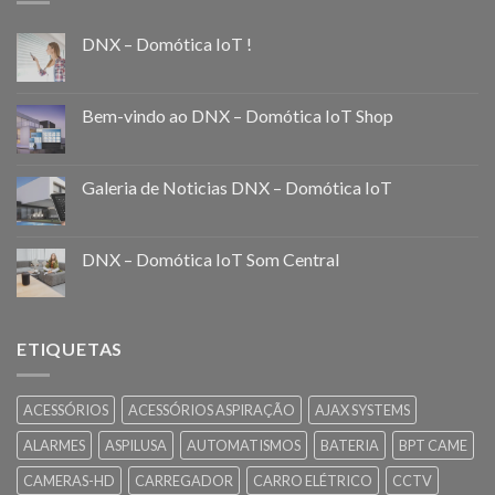
DNX – Domótica IoT !
Bem-vindo ao DNX – Domótica IoT Shop
Galeria de Noticias DNX – Domótica IoT
DNX – Domótica IoT Som Central
ETIQUETAS
ACESSÓRIOS
ACESSÓRIOS ASPIRAÇÃO
AJAX SYSTEMS
ALARMES
ASPILUSA
AUTOMATISMOS
BATERIA
BPT CAME
CAMERAS-HD
CARREGADOR
CARRO ELÉTRICO
CCTV