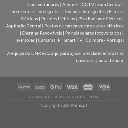
Concentradores | Alarmes | CCTV | Som Central |
Interruptores Inteligentes | Tomadas Inteligentes | Estores
Elétricos | Portões Elétricos | Piso Radiante Elétrico |
Aspiração Central | Postos de carregamento carros elétricos
| Energias Renováveis | Paineis solares fotovoltaicos |
Inversores | Câmaras IP | Smart TV | Coimbra - Portugal
A equipa do DNX está aqui para ajudar a esclarecer todas as
questões.
Contacte aqui
CONTACTOS
ACERCA DO DNX
BLOG
Copyright 2026 ©
dnx.pt