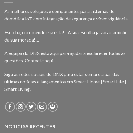
As melhores soluções e componentes para sistemas de
domótica IoT com integração de segurança e vídeo vigilância.
Escolha, encomende e já está!... A sua escolha já vai a caminho
da sua morada! ...
A equipa do DNX está aqui para ajudar a esclarecer todas as
questões.
Contacte aqui
Siga as redes sociais do DNX para estar sempre a par das
ultimas noticias e lançamentos em Smart Home | Smart Life |
Smart Living.
NOTICIAS RECENTES